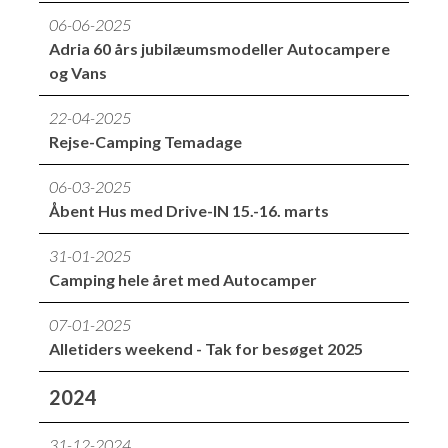
06-06-2025
Adria 60 års jubilæumsmodeller Autocampere
og Vans
22-04-2025
Rejse-Camping Temadage
06-03-2025
Åbent Hus med Drive-IN 15.-16. marts
31-01-2025
Camping hele året med Autocamper
07-01-2025
Alletiders weekend - Tak for besøget 2025
2024
31-12-2024