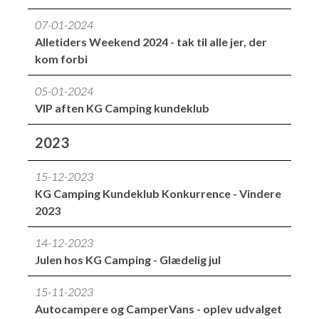
07-01-2024
Alletiders Weekend 2024 - tak til alle jer, der
kom forbi
05-01-2024
VIP aften KG Camping kundeklub
2023
15-12-2023
KG Camping Kundeklub Konkurrence - Vindere
2023
14-12-2023
Julen hos KG Camping - Glædelig jul
15-11-2023
Autocampere og CamperVans - oplev udvalget