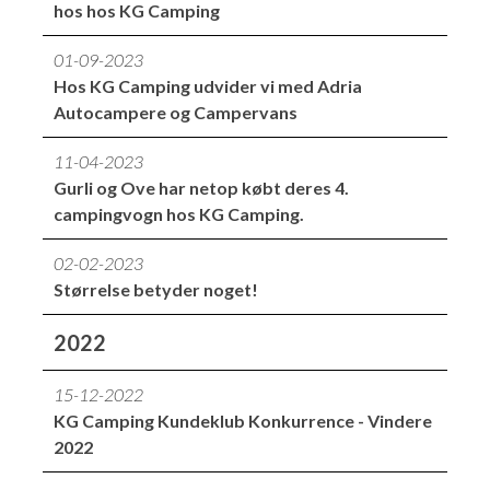
hos hos KG Camping
01-09-2023
Hos KG Camping udvider vi med Adria
Autocampere og Campervans
11-04-2023
Gurli og Ove har netop købt deres 4.
campingvogn hos KG Camping.
02-02-2023
Størrelse betyder noget!
2022
15-12-2022
KG Camping Kundeklub Konkurrence - Vindere
2022