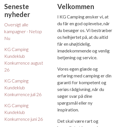
Seneste
Velkommen
nyheder
I KG Camping ønsker vi, at
du får en god oplevelse, når
Oversigt alle
du besøger os. Vi bestræber
kampagner - Netop
os helhjertet på, at du altid
Nu
får en uhøjtidelig,
KG Camping
imødekommende og venlig
Kundeklub
betjening og service.
Konkurrence august
Vores egen glæde og
26
erfaring med camping er din
KG Camping
garanti for kompetent og
Kundeklub
seriøs rådgivning, når du
Konkurrence juli 26
søger svar på dine
spørgsmål eller ny
KG Camping
inspiration.
Kundeklub
Konkurrence juni 26
Det skal være rart og