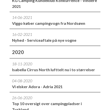
KG Camping Kundeklub Konkurrence - Vindere
2021
14-06-2021
Viggo køber campingvogn fra Nordsøen
16-02-2021
Nyhed - Serviceaftale på nye vogne
2020
18-11-2020
Isabella Cirrus North lufttelt nu i to størrelser
04-08-2020
Vi elsker Adora - Adria 2021
26-06-2020
Top 10 oversigt over campingpladser i
Tyskland