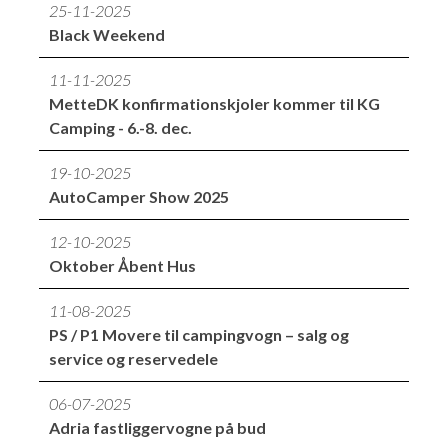
25-11-2025
Black Weekend
11-11-2025
MetteDK konfirmationskjoler kommer til KG
Camping - 6.-8. dec.
19-10-2025
AutoCamper Show 2025
12-10-2025
Oktober Åbent Hus
11-08-2025
PS / P1 Movere til campingvogn – salg og
service og reservedele
06-07-2025
Adria fastliggervogne på bud