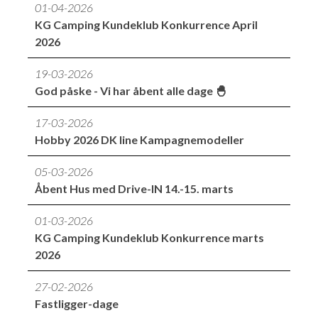
01-04-2026
KG Camping Kundeklub Konkurrence April
2026
19-03-2026
God påske - Vi har åbent alle dage 🐣
17-03-2026
Hobby 2026 DK line Kampagnemodeller
05-03-2026
Åbent Hus med Drive-IN 14.-15. marts
01-03-2026
KG Camping Kundeklub Konkurrence marts
2026
27-02-2026
Fastligger-dage