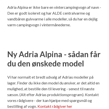
Adria Alpina er ikke bare en vintercampingvogn af navn -
Den er godt isoleret og har ALDE centralvarme og
vandbåren gulvvarme i alle modeller, så du har en dejlig
varm campingvogn i vintermånederne.
Ny Adria Alpina - sådan får
du den ønskede model
Vi har normalt et bredt udvalg af Adrias modeller på
lager. Finder du ikke den model du ønsker, er det altid en
mulighed, at bestille den til levering - senest til næste
sæson. (Alt efter Adrias produktionsprogram). Kontakt
vores rådgivere - der kan hjælpe med spørgsmål og
bestilling af vogn.
Kontakt rådgiver her