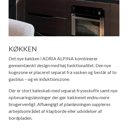
KØKKEN
Det nye køkken i ADRIA ALPINA kombinerer
gennemtænkt design med høj funktionalitet. Den nye
kogezone er placeret separat fra vasken og består af to
gasblus – og en induktionszone.
Der er stort køleskab med separat fryseskuffe samt nye
opbevaringsløsninger der gør køkkenet endnu mere
brugervenligt. Afhængigt af planløsningen suppleres
arbejdsområdet af klapborde eller udvidelser af
bordpladen.