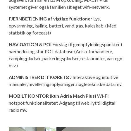
systemet giver også familien sit eget wifi-netværk.
FJERNBETJENING af vigtige funktioner
Lys,
opvarmning, køling, batteri, vand, gas, køleskab. (Med
statistik og forecast)
NAVIGATION & POI
Forslag til genopfyldningspunkter i
nærheden og stor POI-database (Adria-forhandlere,
campingpladser, parkeringspladser, restauranter, vartegn
osv.)
ADMINISTRER DIT KØRETØJ
Interaktive og intuitive
manualer, nivelleringsoplysninger, nøgletekniske data mv.
MOBILT KONTOR (kun Adria Mach Plus)
Wi-Fi
hotspot funktionaliteter: Adgang til web, lyt til digital
radio mv.