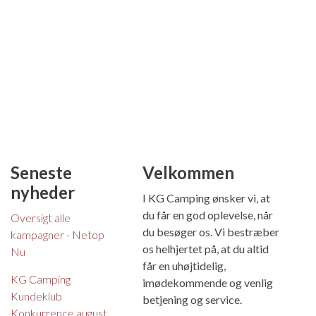
Seneste
Velkommen
nyheder
I KG Camping ønsker vi, at
du får en god oplevelse, når
Oversigt alle
du besøger os. Vi bestræber
kampagner - Netop
os helhjertet på, at du altid
Nu
får en uhøjtidelig,
KG Camping
imødekommende og venlig
Kundeklub
betjening og service.
Konkurrence august