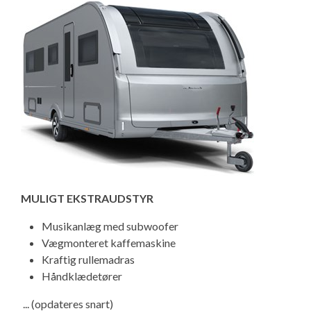
MULIGT EKSTRAUDSTYR
Musikanlæg med subwoofer
Vægmonteret kaffemaskine
Kraftig rullemadras
Håndklædetører
... (opdateres snart)