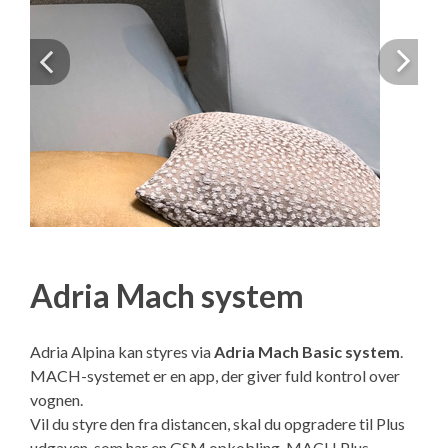
Previous
Next
Adria Mach system
Adria Alpina kan styres via
Adria Mach Basic system
.
MACH-systemet er en app, der giver fuld kontrol over
vognen.
Vil du styre den fra distancen, skal du opgradere til Plus
udgaven, som har en GSM opkobling. MACH Plus