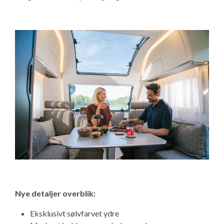
Isabella Opstillingsvejledninger
GPDR - Optagelse af foto og video
GPDR - KG Camping Kundeklub
Nye detaljer overblik:
Eksklusivt sølvfarvet ydre