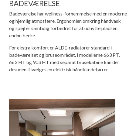
BADEVÆRELSE
Badeværelse har wellness-fornemmelse med en moderne
og hjemlig atmosfære. Ergonomien omkring håndvask
og spejl er samtidig forbedret for at udnytte pladsen
endnu bedre.
For ekstra komfort er ALDE-radiatorer standard i
badeværelset og bruseområdet. I modellerne 663 PT,
663 HT og 903 HT med separat brusekabine kan der
desuden tilvælges en elektrisk håndklædetørrer.