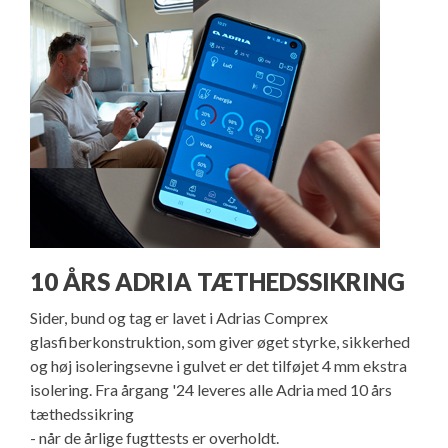
10 ÅRS ADRIA TÆTHEDSSIKRING
Sider, bund og tag er lavet i Adrias Comprex
glasfiberkonstruktion, som giver øget styrke, sikkerhed
og høj isoleringsevne i gulvet er det tilføjet 4 mm ekstra
isolering. Fra årgang '24 leveres alle Adria med 10 års
tæthedssikring
- når de årlige fugttests er overholdt.