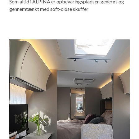
Som altid i ALPINA er opbevaringspladsen generøs og
gennemtænkt med soft-close skuffer