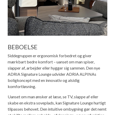
BEBOELSE
Siddegruppen er ergonomisk forbedret og giver
mærkbart bedre komfort – uanset om man spiser,
slapper af, arbejder eller hygger sig sammen. Den nye
ADRIA Signature Lounge udvider ADRIA ALPINAs
boligkoncept med en innovativ og alsidig
komfortløsning.
Uanset om man ønsker at læse, se TV, slappe af eller
skabe en ekstra soveplads, kan Signature Lounge hurtigt
tilpasses behovet. Den intuitive ombygning gør det nemt