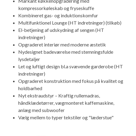
Markant køkkenopgradering med
kompressorkøleskab og fryseskuffe
Kombineret gas- og induktionskomfur
Multifunktionel Lounge (HT indretninger) (tilkøb)
El-betjening af udskydning af sengen (HT
indretninger)
Opgraderet interiør med moderne æstetik
Nydesignet badeværelse med stemningsfulde
lysdetaljer
Let og luftigt design bl.a svævende garderobe (HT
indretninger)
Opgraderet konstruktion med fokus på kvalitet og
holdbarhed
Nyt ekstraudstyr – Kraftig rullemadras,
håndklædetørrer, vægmonteret kaffemaskine,
anlæg med subwoofer
Vælg mellem to typer tekstiler og "læderstue"