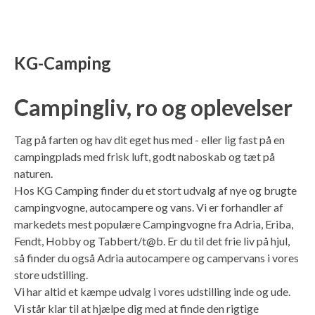
KG-Camping
Campingliv, ro og oplevelser
Tag på farten og hav dit eget hus med - eller lig fast på en
campingplads med frisk luft, godt naboskab og tæt på
naturen.
Hos KG Camping finder du et stort udvalg af nye og brugte
campingvogne, autocampere og vans. Vi er forhandler af
markedets mest populære Campingvogne fra Adria, Eriba,
Fendt, Hobby og Tabbert/t@b. Er du til det frie liv på hjul,
så finder du også Adria autocampere og campervans i vores
store udstilling.
Vi har altid et kæmpe udvalg i vores udstilling inde og ude.
Vi står klar til at hjælpe dig med at finde den rigtige