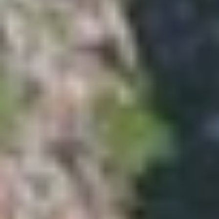
Isabella Opstillingsvejledninger
GPDR - Optagelse af foto og video
GPDR - KG Camping Kundeklub