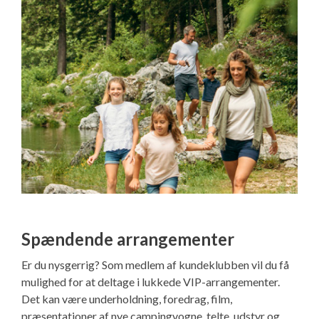
Spændende arrangementer
Er du nysgerrig? Som medlem af kundeklubben vil du få
mulighed for at deltage i lukkede VIP-arrangementer.
Det kan være underholdning, foredrag, film,
præsentationer af nye campingvogne, telte, udstyr og