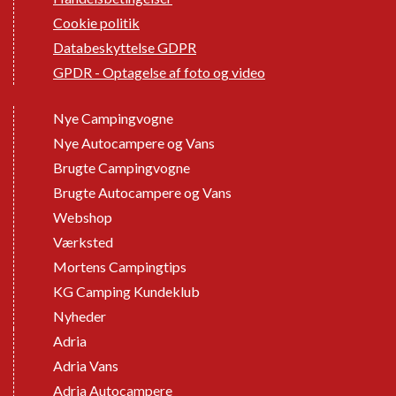
Cookie politik
Databeskyttelse GDPR
GPDR - Optagelse af foto og video
Nye Campingvogne
Nye Autocampere og Vans
Brugte Campingvogne
Brugte Autocampere og Vans
Webshop
Værksted
Mortens Campingtips
KG Camping Kundeklub
Nyheder
Adria
Adria Vans
Adria Autocampere