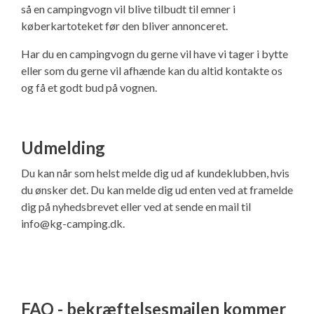
så en campingvogn vil blive tilbudt til emner i
køberkartoteket før den bliver annonceret.
Har du en campingvogn du gerne vil have vi tager i bytte
eller som du gerne vil afhænde kan du altid kontakte os
og få et godt bud på vognen.
Udmelding
Du kan når som helst melde dig ud af kundeklubben, hvis
du ønsker det. Du kan melde dig ud enten ved at framelde
dig på nyhedsbrevet eller ved at sende en mail til
info@kg-camping.dk.
FAQ - bekræftelsesmailen kommer