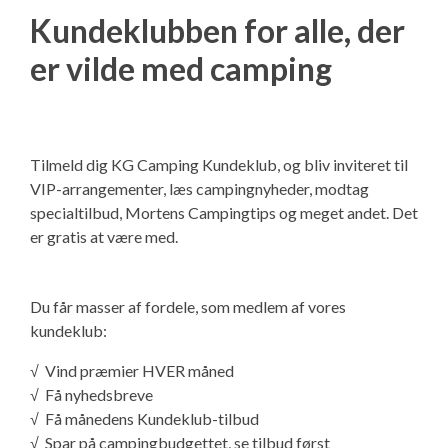
Kundeklubben for alle, der
er vilde med camping
Tilmeld dig KG Camping Kundeklub, og bliv inviteret til
VIP-arrangementer, læs campingnyheder, modtag
specialtilbud, Mortens Campingtips og meget andet. Det
er gratis at være med.
Du får masser af fordele, som medlem af vores
kundeklub:
√ Vind præmier HVER måned
√ Få nyhedsbreve
√ Få månedens Kundeklub-tilbud
√ Spar på campingbudgettet, se tilbud først