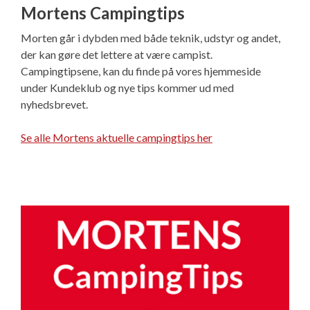
Mortens Campingtips
Morten går i dybden med både teknik, udstyr og andet,
der kan gøre det lettere at være campist.
Campingtipsene, kan du finde på vores hjemmeside
under Kundeklub og nye tips kommer ud med
nyhedsbrevet.
Se alle Mortens aktuelle campingtips her