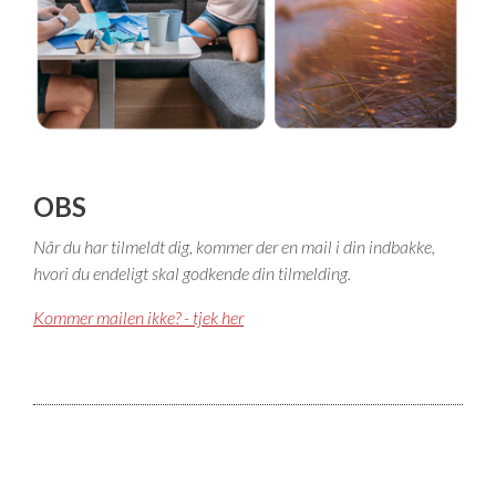
Isabella Opstillingsvejledninger
GPDR - Optagelse af foto og video
GPDR - KG Camping Kundeklub
OBS
Når du har tilmeldt dig, kommer der en mail i din indbakke,
hvori du endeligt skal godkende din tilmelding.
Kommer mailen ikke? - tjek her