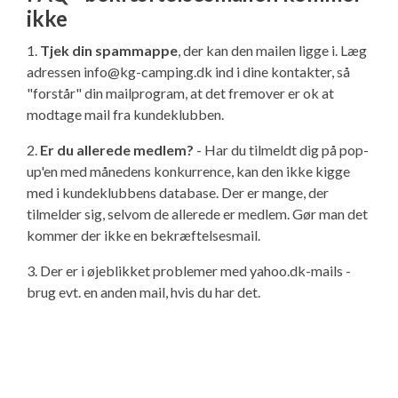
ikke
1.
Tjek din spammappe
, der kan den mailen ligge i. Læg
adressen info@kg-camping.dk ind i dine kontakter, så
"forstår" din mailprogram, at det fremover er ok at
modtage mail fra kundeklubben.
2.
Er du allerede medlem?
- Har du tilmeldt dig på pop-
up'en med månedens konkurrence, kan den ikke kigge
med i kundeklubbens database. Der er mange, der
tilmelder sig, selvom de allerede er medlem. Gør man det
kommer der ikke en bekræftelsesmail.
3. Der er i øjeblikket problemer med yahoo.dk-mails -
brug evt. en anden mail, hvis du har det.