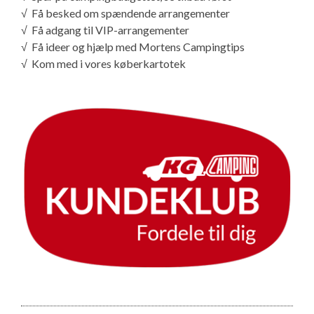
√ Få besked om spændende arrangementer
√ Få adgang til VIP-arrangementer
√ Få ideer og hjælp med Mortens Campingtips
√ Kom med i vores køberkartotek