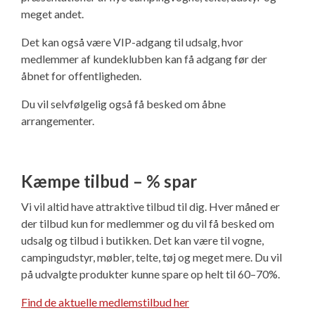
meget andet.
Det kan også være VIP-adgang til udsalg, hvor
medlemmer af kundeklubben kan få adgang før der
åbnet for offentligheden.
Du vil selvfølgelig også få besked om åbne
arrangementer.
Kæmpe tilbud – % spar
Vi vil altid have attraktive tilbud til dig. Hver måned er
der tilbud kun for medlemmer og du vil få besked om
udsalg og tilbud i butikken. Det kan være til vogne,
campingudstyr, møbler, telte, tøj og meget mere. Du vil
på udvalgte produkter kunne spare op helt til 60–70%.
Find de aktuelle medlemstilbud her