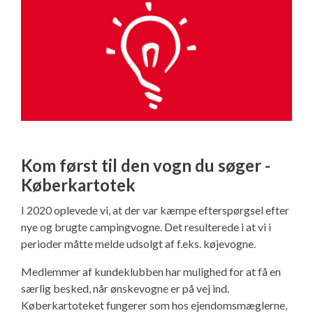
Kom først til den vogn du søger -
Køberkartotek
I 2020 oplevede vi, at der var kæmpe efterspørgsel efter
nye og brugte campingvogne. Det resulterede i at vi i
perioder måtte melde udsolgt af f.eks. køjevogne.
Medlemmer af kundeklubben har mulighed for at få en
særlig besked, når ønskevogne er på vej ind.
Køberkartoteket fungerer som hos ejendomsmæglerne,