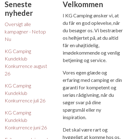
Seneste
Velkommen
nyheder
I KG Camping ønsker vi, at
du får en god oplevelse, når
Oversigt alle
du besøger os. Vi bestræber
kampagner - Netop
os helhjertet på, at du altid
Nu
får en uhøjtidelig,
KG Camping
imødekommende og venlig
Kundeklub
betjening og service.
Konkurrence august
Vores egen glæde og
26
erfaring med camping er din
KG Camping
garanti for kompetent og
Kundeklub
seriøs rådgivning, når du
Konkurrence juli 26
søger svar på dine
spørgsmål eller ny
KG Camping
inspiration.
Kundeklub
Konkurrence juni 26
Det skal være rart og
hyggeligt at komme hos os,