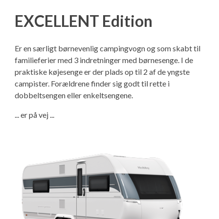
EXCELLENT Edition
Er en særligt børnevenlig campingvogn og som skabt til
familieferier med 3 indretninger med børnesenge. I de
praktiske køjesenge er der plads op til 2 af de yngste
campister. Forældrene finder sig godt til rette i
dobbeltsengen eller enkeltsengene.
... er på vej ...