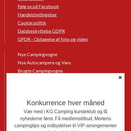
Følg os på Facebook
Handelsbetingelser
Cookie politik
Databeskyttelse GDPR
GPDR - Optagelse af foto og video
Nye Campingvogne
Nye Autocampere og Vans
Brugte Campingvogne
Brugte Autocampere og Vans
Webshop
Værksted
Mortens Campingtips
KG Camping Kundeklub
Nyheder
Adria