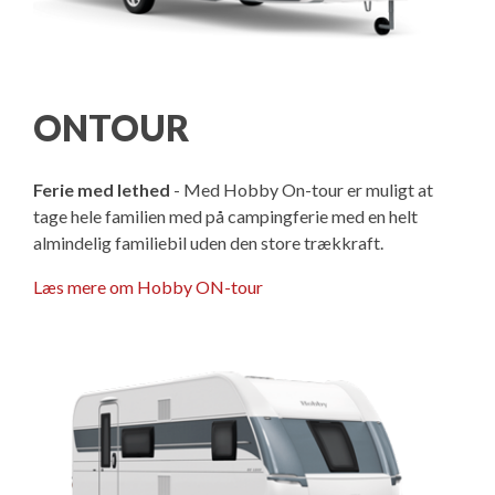
ONTOUR
Ferie med lethed
- Med Hobby On-tour er muligt at
tage hele familien med på campingferie med en helt
almindelig familiebil uden den store trækkraft.
Læs mere om Hobby ON-tour