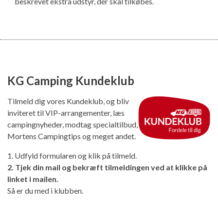
beskrevet ekstra udstyr, der skal tilkøbes.
KG Camping Kundeklub
Tilmeld dig vores Kundeklub, og bliv
inviteret til VIP-arrangementer, læs
campingnyheder, modtag specialtilbud,
Mortens Campingtips og meget andet.
1. Udfyld formularen og klik på tilmeld.
2. Tjek din mail og bekræft tilmeldingen ved at klikke på
linket i mailen.
Så er du med i klubben.