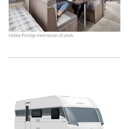
Hobby Prestige med masser af plads