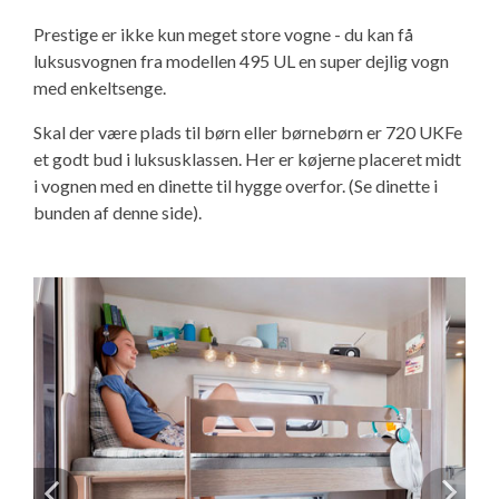
Prestige er ikke kun meget store vogne - du kan få
luksusvognen fra modellen 495 UL en super dejlig vogn
med enkeltsenge.
Skal der være plads til børn eller børnebørn er 720 UKFe
et godt bud i luksusklassen. Her er køjerne placeret midt
i vognen med en dinette til hygge overfor. (Se dinette i
bunden af denne side).