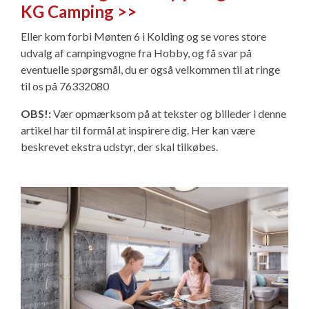
KG Camping >>
Eller kom forbi Mønten 6 i Kolding og se vores store
udvalg af campingvogne fra Hobby, og få svar på
eventuelle spørgsmål, du er også velkommen til at ringe
til os på 76332080
OBS!:
Vær opmærksom på at tekster og billeder i denne
artikel har til formål at inspirere dig. Her kan være
beskrevet ekstra udstyr, der skal tilkøbes.