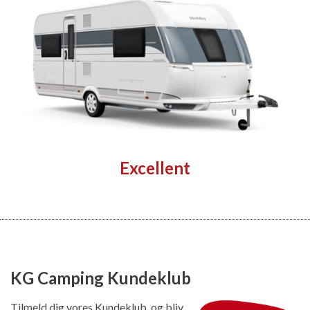
Excellent
KG Camping Kundeklub
Tilmeld dig vores Kundeklub, og bliv