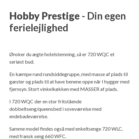
Hobby Prestige
- Din egen
ferielejlighed
Ønsker du ægte hotelstemning, så er 720 WQC et
seriøst bud.
En kæmpe rund rundsiddegruppe, med masse af plads til
gæster og plads til at have benene oppe når I hygger med
fjernsyn. Stort vinkelkøkken med MASSER af plads.
I 720 WQC der en stor fritstående
dobbeltseng/queensbed i soveværelse med
endebadeværelse.
Samme model findes også med enkeltsenge 720 WLC,
med fransk seng 660 WFC.