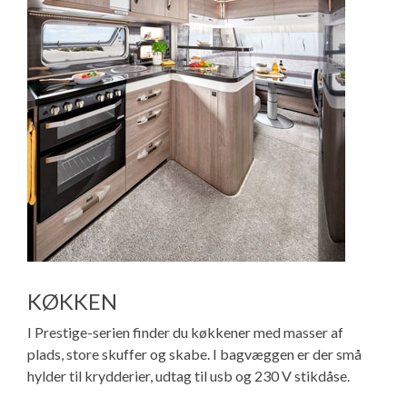
KØKKEN
I Prestige-serien finder du køkkener med masser af
plads, store skuffer og skabe. I bagvæggen er der små
hylder til krydderier, udtag til usb og 230 V stikdåse.