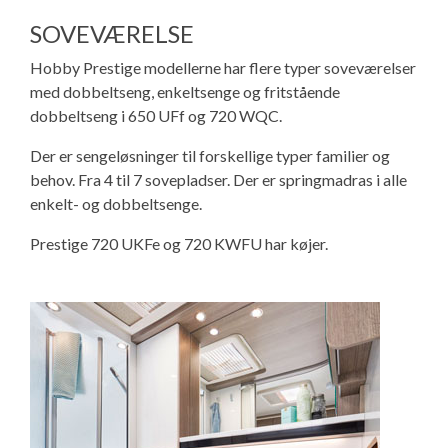
SOVEVÆRELSE
Hobby Prestige modellerne har flere typer soveværelser
med dobbeltseng, enkeltsenge og fritstående
dobbeltseng i 650 UFf og 720 WQC.
Der er sengeløsninger til forskellige typer familier og
behov. Fra 4 til 7 sovepladser. Der er springmadras i alle
enkelt- og dobbeltsenge.
Prestige 720 UKFe og 720 KWFU har køjer.