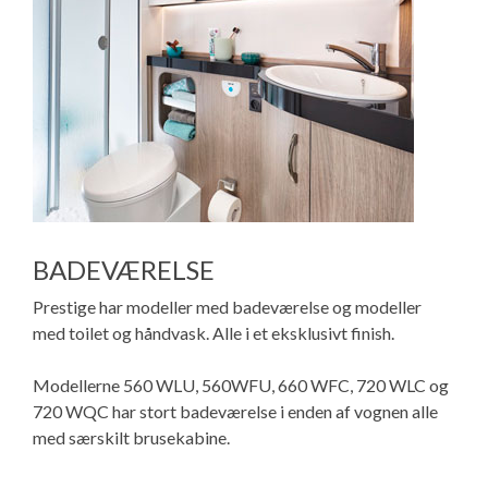
BADEVÆRELSE
Prestige har modeller med badeværelse og modeller
med toilet og håndvask. Alle i et eksklusivt finish.
Modellerne 560 WLU, 560WFU, 660 WFC, 720 WLC og
720 WQC har stort badeværelse i enden af vognen alle
med særskilt brusekabine.