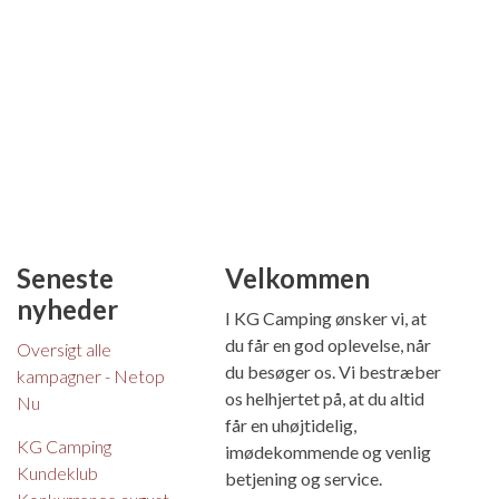
Seneste
Velkommen
nyheder
I KG Camping ønsker vi, at
du får en god oplevelse, når
Oversigt alle
du besøger os. Vi bestræber
kampagner - Netop
os helhjertet på, at du altid
Nu
får en uhøjtidelig,
KG Camping
imødekommende og venlig
Kundeklub
betjening og service.