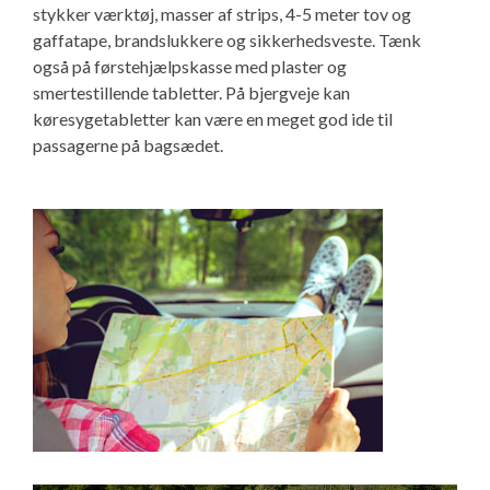
stykker værktøj, masser af strips, 4-5 meter tov og
gaffatape, brandslukkere og sikkerhedsveste. Tænk
også på førstehjælpskasse med plaster og
smertestillende tabletter. På bjergveje kan
køresygetabletter kan være en meget god ide til
passagerne på bagsædet.