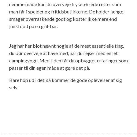
nemme måde kan du overveje frysetørrede retter som
man får i spejder og fritidsbutikkerne. De holder længe,
smager overraskende godt og koster ikke mere end
junkfood på en gril-bar.
Jeg har her blot nævnt nogle af de mest essentielle ting,
du bør overveje at have med, når du rejser med en let
campingvogn. Med tiden får du opbygget erfaringer som
passer til din egen måde at gøre det på.
Bare hop ud i det, så kommer de gode oplevelser af sig
selv.