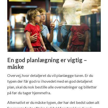
En god planlægning er vigtig –
måske
Overvej, hvor detaljeret du vil planlægge turen. Er du
typen der får god ro i hovedet med en god detaljeret
plan, skal du nok bestille alle overnatninger og billetter
på før du tager hjemmefra.
Alternativt er du måske typen, der har det bedst uden alt