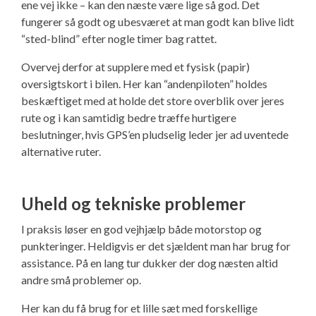
ene vej ikke – kan den næste være lige så god. Det
fungerer så godt og ubesværet at man godt kan blive lidt
“sted-blind” efter nogle timer bag rattet.
Overvej derfor at supplere med et fysisk (papir)
oversigtskort i bilen. Her kan “andenpiloten” holdes
beskæftiget med at holde det store overblik over jeres
rute og i kan samtidig bedre træffe hurtigere
beslutninger, hvis GPS’en pludselig leder jer ad uventede
alternative ruter.
Uheld og tekniske problemer
I praksis løser en god vejhjælp både motorstop og
punkteringer. Heldigvis er det sjældent man har brug for
assistance. På en lang tur dukker der dog næsten altid
andre små problemer op.
Her kan du få brug for et lille sæt med forskellige