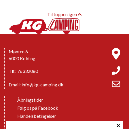
Til toppen igen
Mønten 6
6000 Kolding
Tlf.: 76332080
Email:
info@kg-camping.dk
Åbningstider
Følg os på Facebook
Handelsbetingelser
Cookie politik