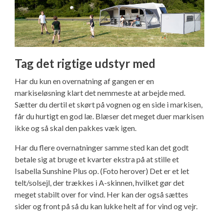
Tag det rigtige udstyr med
Har du kun en overnatning af gangen er en
markiseløsning klart det nemmeste at arbejde med.
Sætter du dertil et skørt på vognen og en side i markisen,
får du hurtigt en god læ. Blæser det meget duer markisen
ikke og så skal den pakkes væk igen.
Har du flere overnatninger samme sted kan det godt
betale sig at bruge et kvarter ekstra på at stille et
Isabella Sunshine Plus op. (Foto herover) Det er et let
telt/solsejl, der trækkes i A-skinnen, hvilket gør det
meget stabilt over for vind. Her kan der også sættes
sider og front på så du kan lukke helt af for vind og vejr.