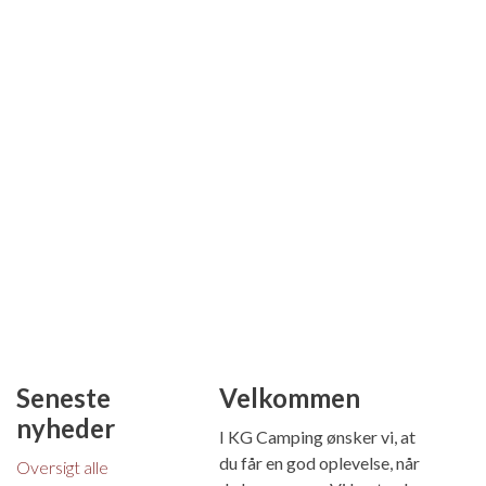
Seneste
Velkommen
nyheder
I KG Camping ønsker vi, at
du får en god oplevelse, når
Oversigt alle