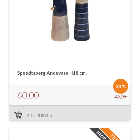
Speedtsberg Andevase H18 cm.
33 %
60,00
89,00
LÆG I KURVEN