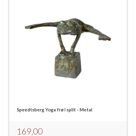
Speedtsberg Yoga frø i split - Metal
169,00