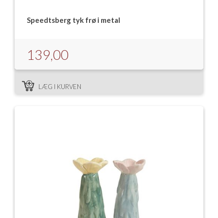
Speedtsberg tyk frø i metal
139,00
LÆG I KURVEN