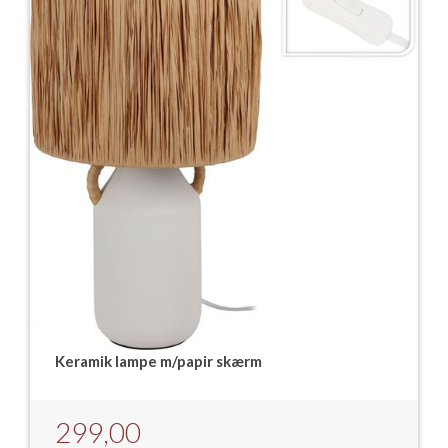
Keramik lampe m/papir skærm
299,00