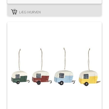
LÆG I KURVEN