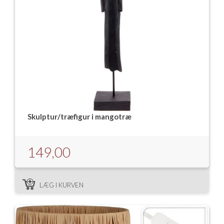
Skulptur/træfigur i mangotræ
149,00
LÆG I KURVEN