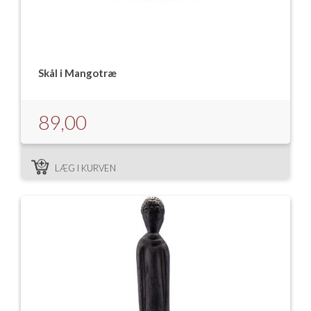
Skål i Mangotræ
89,00
LÆG I KURVEN