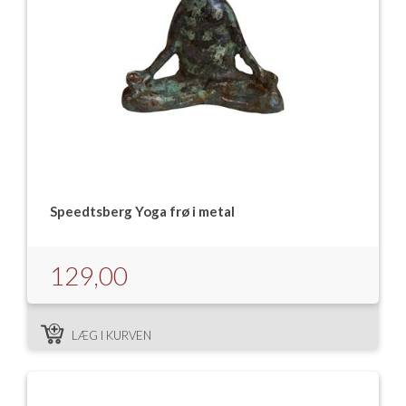
Speedtsberg Yoga frø i metal
129,00
LÆG I KURVEN