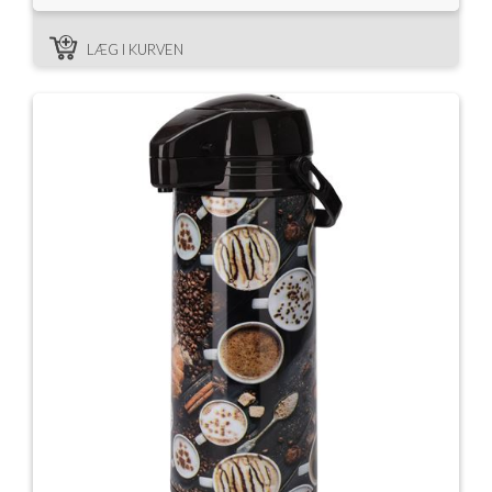
LÆG I KURVEN