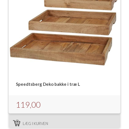
Speedtsberg Deko bakke i træ L
119,00
LÆG I KURVEN