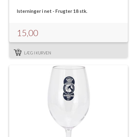
Isterninger i net - Frugter 18 stk.
15,00
LÆG I KURVEN