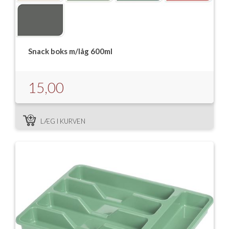
Snack boks m/låg 600ml
15,00
LÆG I KURVEN