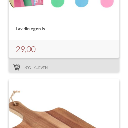
Lav din egen is
29,00
LÆG I KURVEN