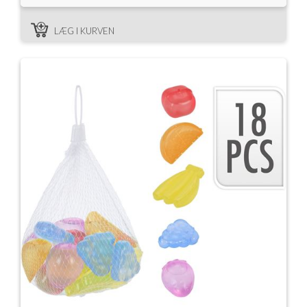
LÆG I KURVEN