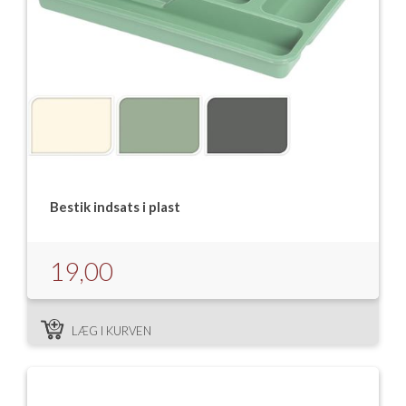
Bestik indsats i plast
19,00
LÆG I KURVEN