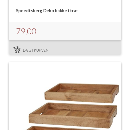
Speedtsberg Deko bakke i træ
79,00
LÆG I KURVEN