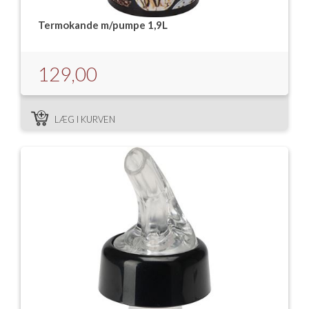
Termokande m/pumpe 1,9L
129,00
LÆG I KURVEN