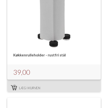
Køkkenrulleholder - rustfri stål
39,00
LÆG I KURVEN