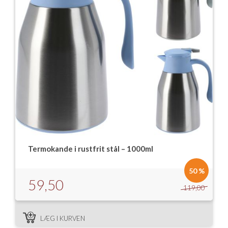
Termokande i rustfrit stål – 1000ml
50 %
59,50
119,00
LÆG I KURVEN