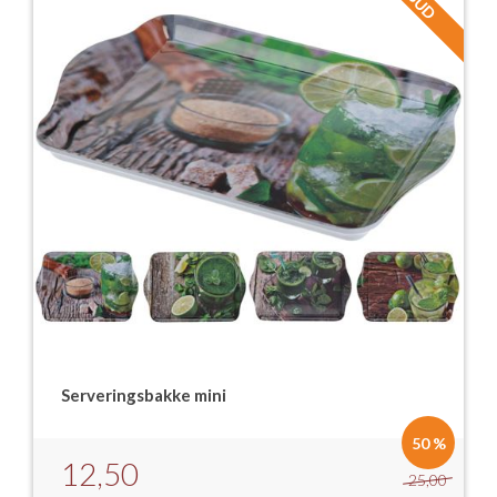
Serveringsbakke mini
50 %
12,50
25,00