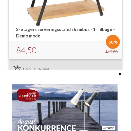
3-etagers serveringsstand i bambus - 1 Tilbage -
Demo model
50 %
84,50
169,00
LÆG I KURVEN