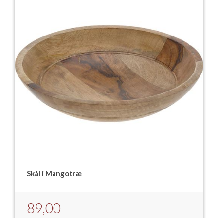
Skål i Mangotræ
89,00