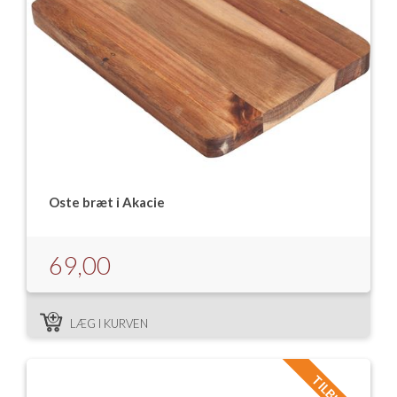
Oste bræt i Akacie
69,00
LÆG I KURVEN
TILBUD