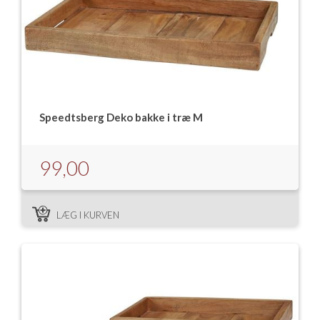
Speedtsberg Deko bakke i træ M
99,00
LÆG I KURVEN