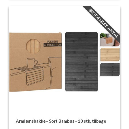
BEGRÆNSET ANTAL
Armlænsbakke– Sort Bambus - 10 stk. tilbage