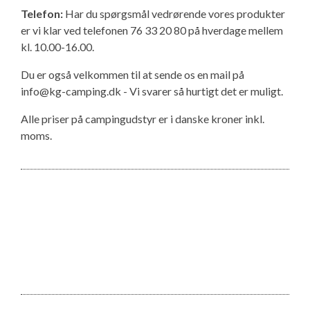
Telefon:
Har du spørgsmål vedrørende vores produkter
er vi klar ved telefonen 76 33 20 80 på hverdage mellem
kl. 10.00-16.00.
Du er også velkommen til at sende os en mail på
info@kg-camping.dk - Vi svarer så hurtigt det er muligt.
Alle priser på campingudstyr er i danske kroner inkl.
moms.