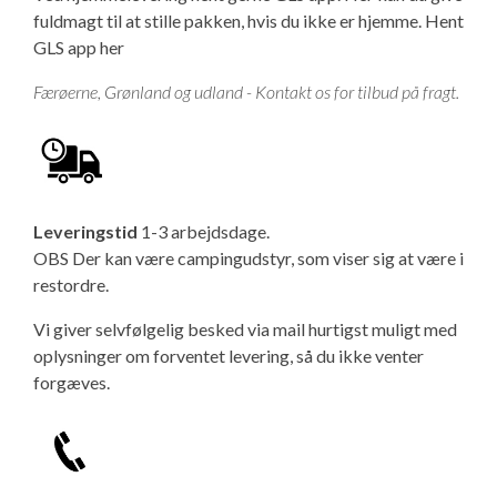
fuldmagt til at stille pakken, hvis du ikke er hjemme.
Hent
GLS app her
Færøerne, Grønland og udland - Kontakt os for tilbud på fragt.
Leveringstid
1-3 arbejdsdage.
OBS Der kan være campingudstyr, som viser sig at være i
restordre.
Vi giver selvfølgelig besked via mail hurtigst muligt med
oplysninger om forventet levering, så du ikke venter
forgæves.