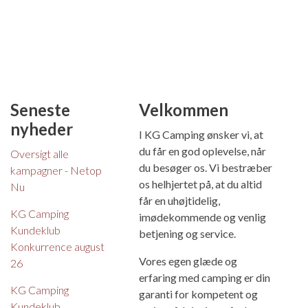
Seneste
Velkommen
nyheder
I KG Camping ønsker vi, at
du får en god oplevelse, når
Oversigt alle
du besøger os. Vi bestræber
kampagner - Netop
os helhjertet på, at du altid
Nu
får en uhøjtidelig,
KG Camping
imødekommende og venlig
Kundeklub
betjening og service.
Konkurrence august
Vores egen glæde og
26
erfaring med camping er din
KG Camping
garanti for kompetent og
Kundeklub