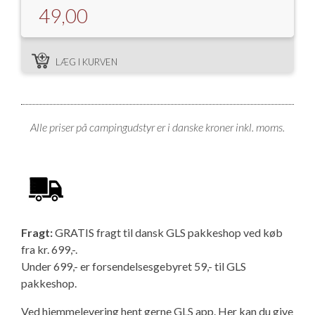
49,00
LÆG I KURVEN
Alle priser på campingudstyr er i danske kroner inkl. moms.
Fragt:
GRATIS fragt til dansk GLS pakkeshop ved køb
fra kr. 699,-.
Under 699,- er forsendelsesgebyret 59,- til GLS
pakkeshop.
Ved hjemmelevering hent gerne GLS app. Her kan du give