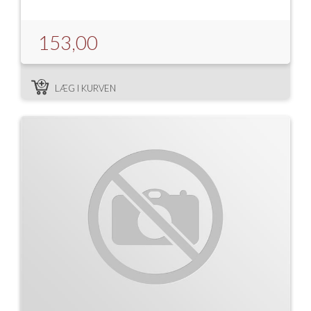
153,00
LÆG I KURVEN