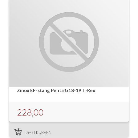
Zinox EF-stang Penta G18-19 T-Rex
228,00
LÆG I KURVEN