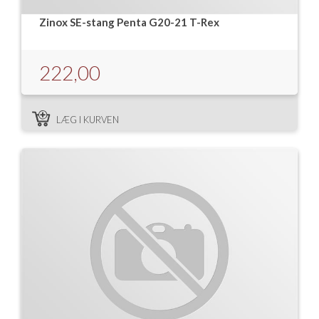
Zinox SE-stang Penta G20-21 T-Rex
222,00
LÆG I KURVEN