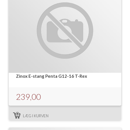
Zinox E-stang Penta G12-16 T-Rex
239,00
LÆG I KURVEN