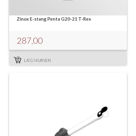
Zinox E-stang Penta G20-21 T-Rex
287,00
LÆG I KURVEN