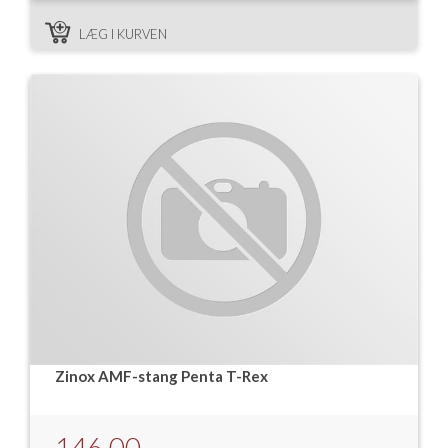
LÆG I KURVEN
Zinox AMF-stang Penta T-Rex
146,00