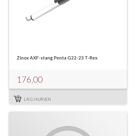
Zinox AXF-stang Penta G22-23 T-Rex
176,00
LÆG I KURVEN