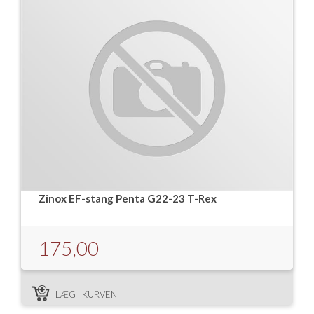
Zinox EF-stang Penta G22-23 T-Rex
175,00
LÆG I KURVEN