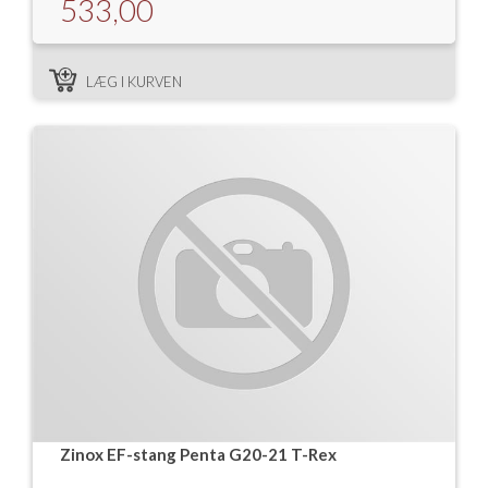
533,00
LÆG I KURVEN
Zinox EF-stang Penta G20-21 T-Rex