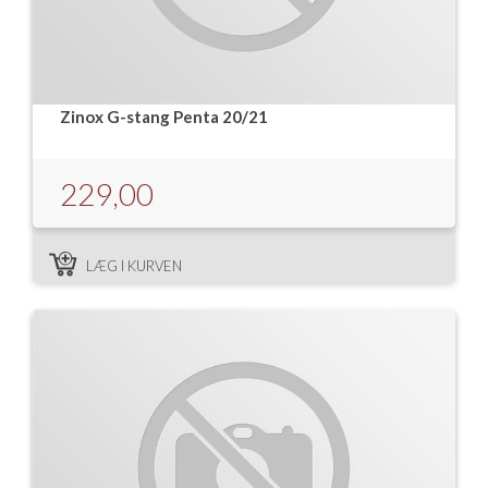
Zinox G-stang Penta 20/21
229,00
LÆG I KURVEN