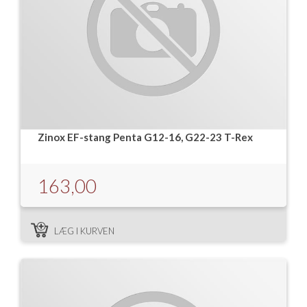
Zinox EF-stang Penta G12-16, G22-23 T-Rex
163,00
LÆG I KURVEN