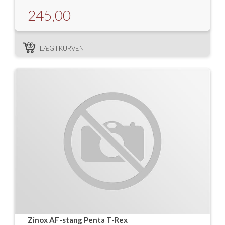
245,00
LÆG I KURVEN
Zinox AF-stang Penta T-Rex