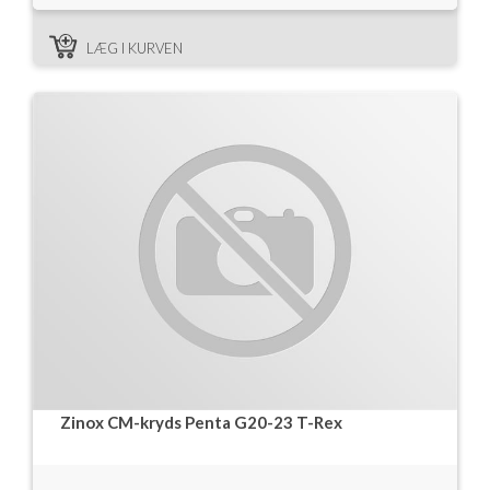
LÆG I KURVEN
Zinox CM-kryds Penta G20-23 T-Rex