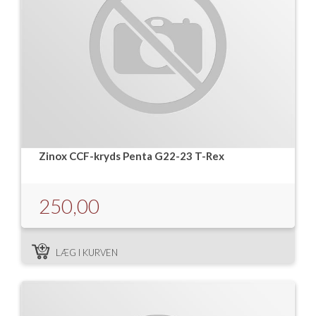
Zinox CCF-kryds Penta G22-23 T-Rex
250,00
LÆG I KURVEN