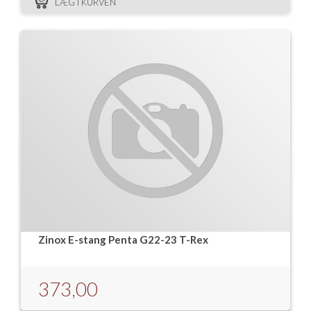
LÆG I KURVEN
Zinox E-stang Penta G22-23 T-Rex
373,00