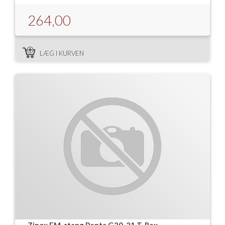
264,00
LÆG I KURVEN