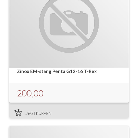
Zinox EM-stang Penta G12-16 T-Rex
200,00
LÆG I KURVEN