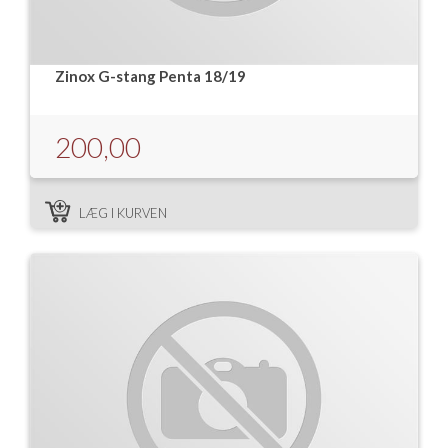
Zinox G-stang Penta 18/19
200,00
LÆG I KURVEN