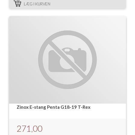
LÆG I KURVEN
Zinox E-stang Penta G18-19 T-Rex
271,00