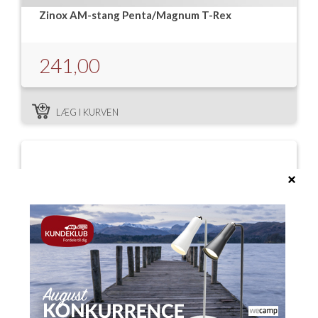
Zinox AM-stang Penta/Magnum T-Rex
241,00
LÆG I KURVEN