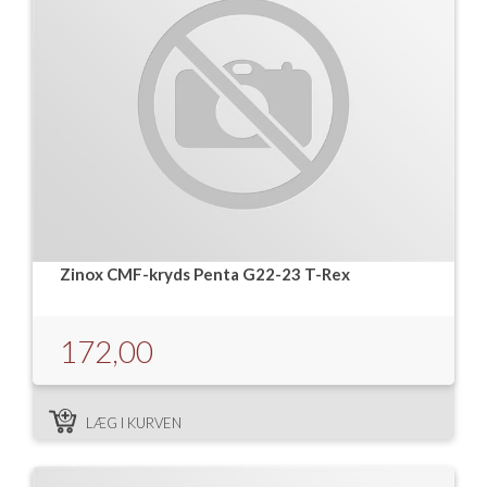
Zinox CMF-kryds Penta G22-23 T-Rex
172,00
LÆG I KURVEN