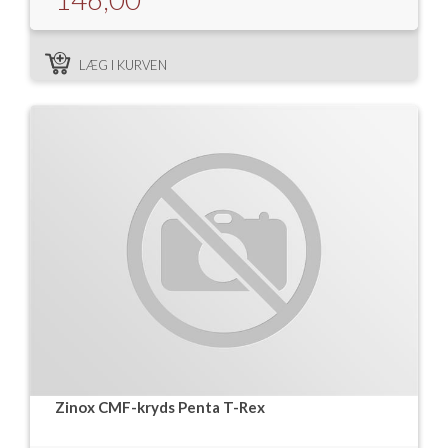
LÆG I KURVEN
Zinox CMF-kryds Penta T-Rex