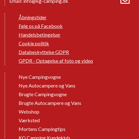
Email:
info@kg-camping.dk
Åbningstider
Følg os på Facebook
Handelsbetingelser
Cookie politik
Databeskyttelse GDPR
GPDR - Optagelse af foto og video
Nye Campingvogne
Nye Autocampere og Vans
Brugte Campingvogne
Brugte Autocampere og Vans
Webshop
Værksted
Mortens Campingtips
KG Camping Kundeklub