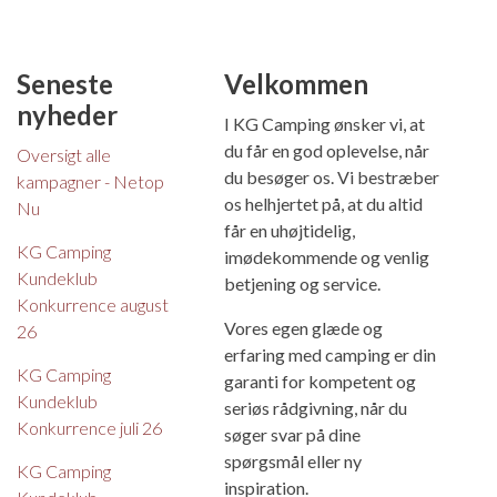
Seneste
Velkommen
nyheder
I KG Camping ønsker vi, at
du får en god oplevelse, når
Oversigt alle
du besøger os. Vi bestræber
kampagner - Netop
os helhjertet på, at du altid
Nu
får en uhøjtidelig,
KG Camping
imødekommende og venlig
Kundeklub
betjening og service.
Konkurrence august
Vores egen glæde og
26
erfaring med camping er din
KG Camping
garanti for kompetent og
Kundeklub
seriøs rådgivning, når du
Konkurrence juli 26
søger svar på dine
spørgsmål eller ny
KG Camping
inspiration.