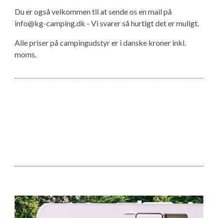
Du er også velkommen til at sende os en mail på
info@kg-camping.dk - Vi svarer så hurtigt det er muligt.
Alle priser på campingudstyr er i danske kroner inkl.
moms.