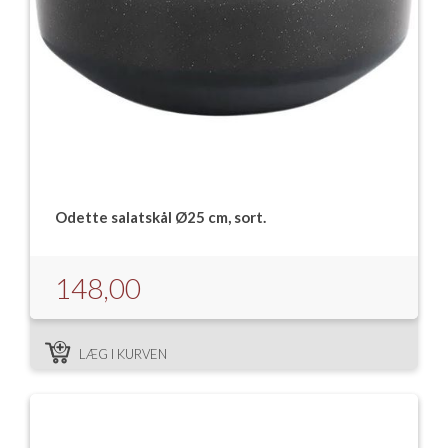
Odette salatskål Ø25 cm, sort.
148,00
LÆG I KURVEN