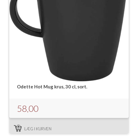
Odette Hot Mug krus, 30 cl, sort.
58,00
LÆG I KURVEN