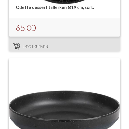
Odette dessert tallerken Ø19 cm, sort.
65,00
LÆG I KURVEN