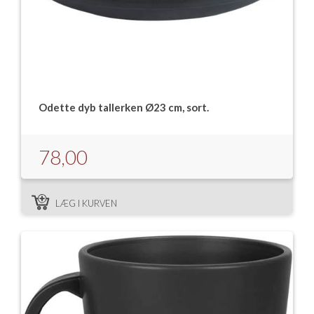
Odette dyb tallerken Ø23 cm, sort.
78,00
LÆG I KURVEN