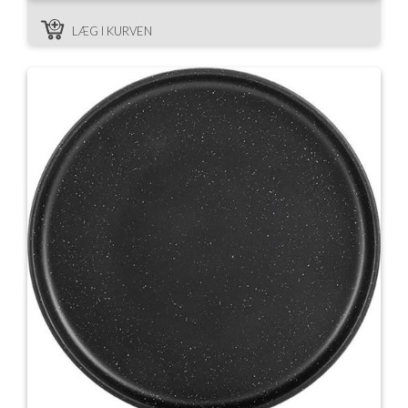
LÆG I KURVEN