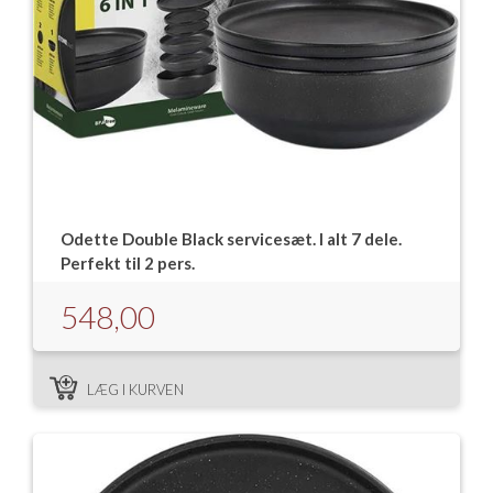
Odette Double Black servicesæt. I alt 7 dele.
Perfekt til 2 pers.
548,00
LÆG I KURVEN