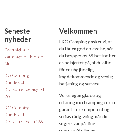
Seneste
Velkommen
nyheder
I KG Camping ønsker vi, at
du får en god oplevelse, når
Oversigt alle
du besøger os. Vi bestræber
kampagner - Netop
os helhjertet på, at du altid
Nu
får en uhøjtidelig,
KG Camping
imødekommende og venlig
Kundeklub
betjening og service.
Konkurrence august
Vores egen glæde og
26
erfaring med camping er din
KG Camping
garanti for kompetent og
Kundeklub
seriøs rådgivning, når du
Konkurrence juli 26
søger svar på dine
spørgsmål eller ny