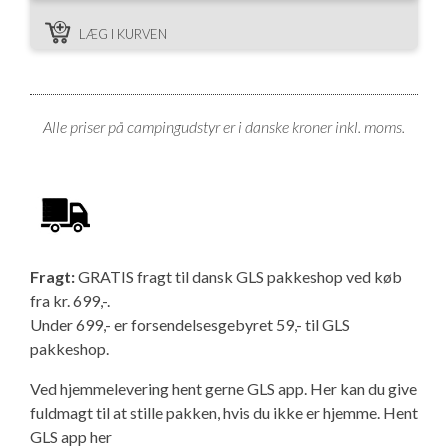
LÆG I KURVEN
Alle priser på campingudstyr er i danske kroner inkl. moms.
Fragt:
GRATIS fragt til dansk GLS pakkeshop ved køb
fra kr. 699,-.
Under 699,- er forsendelsesgebyret 59,- til GLS
pakkeshop.
Ved hjemmelevering hent gerne GLS app. Her kan du give
fuldmagt til at stille pakken, hvis du ikke er hjemme.
Hent
GLS app her