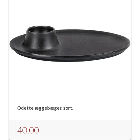
Odette æggebæger, sort.
40,00