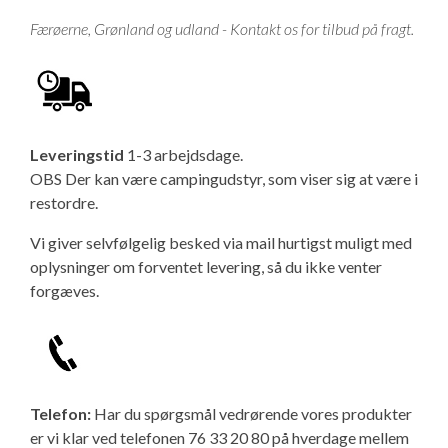
Færøerne, Grønland og udland - Kontakt os for tilbud på fragt.
Leveringstid
1-3 arbejdsdage.
OBS Der kan være campingudstyr, som viser sig at være i
restordre.
Vi giver selvfølgelig besked via mail hurtigst muligt med
oplysninger om forventet levering, så du ikke venter
forgæves.
Telefon:
Har du spørgsmål vedrørende vores produkter
er vi klar ved telefonen 76 33 20 80 på hverdage mellem