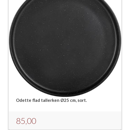
Odette flad tallerken Ø25 cm, sort.
85,00