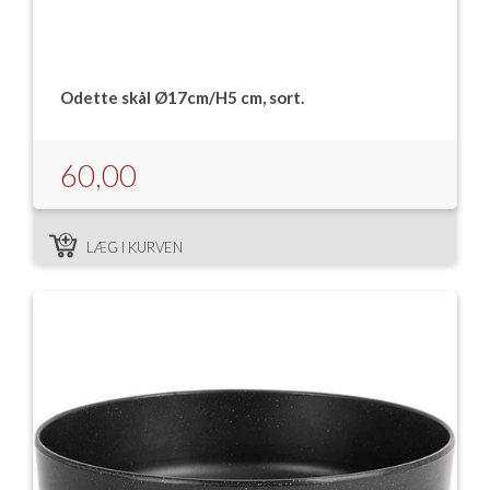
Odette skål Ø17cm/H5 cm, sort.
60,00
LÆG I KURVEN