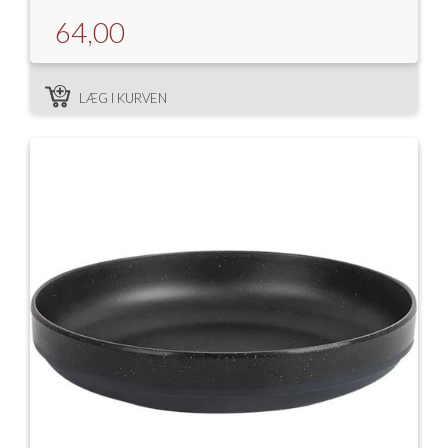
64,00
LÆG I KURVEN