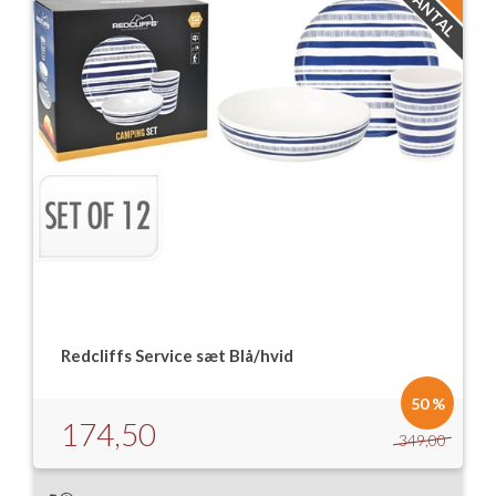
Redcliffs Service sæt Blå/hvid
50 %
174,50
349,00