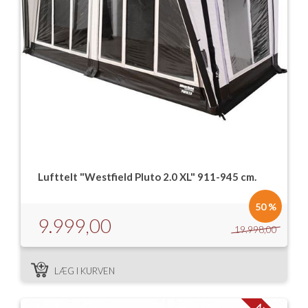
Lufttelt "Westfield Pluto 2.0 XL" 911-945 cm.
50 %
9.999,00
19.998,00
LÆG I KURVEN