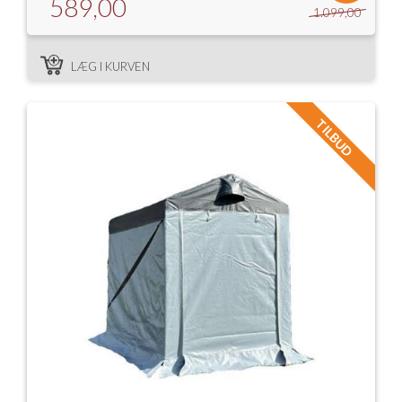
589,00
1.099,00
LÆG I KURVEN
TILBUD