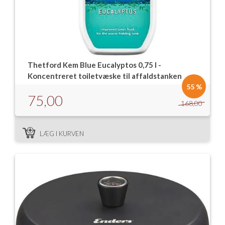
Thetford Kem Blue Eucalyptos 0,75 l -
Koncentreret toiletvæske til affaldstanken
55 %
75,00
168,00
LÆG I KURVEN