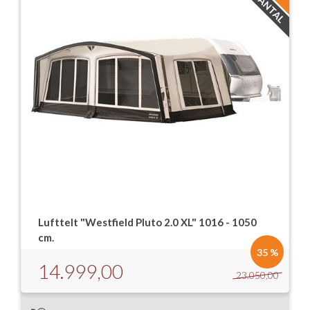
Lufttelt "Westfield Pluto 2.0 XL" 1016 - 1050
cm.
35 %
14.999,00
23.050,00