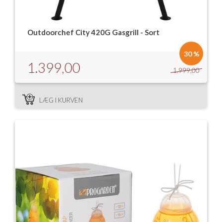
Outdoorchef City 420G Gasgrill - Sort
30 %
1.399,00
1.999,00
LÆG I KURVEN