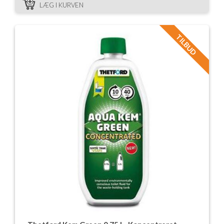
LÆG I KURVEN
TILBUD