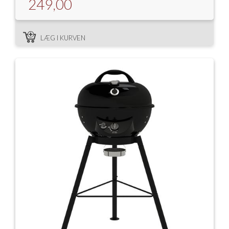
249,00
LÆG I KURVEN