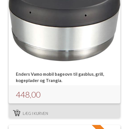
Enders Vamo mobil bageovn til gasblus, grill,
kogeplader og Trangia.
448,00
LÆG I KURVEN