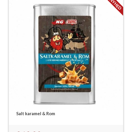
NYHED
Salt karamel & Rom