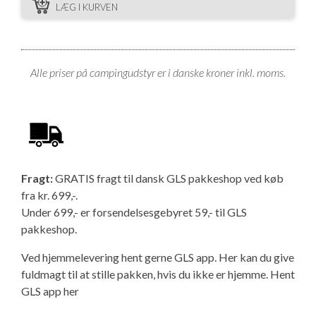
LÆG I KURVEN
Alle priser på campingudstyr er i danske kroner inkl. moms.
Fragt:
GRATIS fragt til dansk GLS pakkeshop ved køb
fra kr. 699,-.
Under 699,- er forsendelsesgebyret 59,- til GLS
pakkeshop.
Ved hjemmelevering hent gerne GLS app. Her kan du give
fuldmagt til at stille pakken, hvis du ikke er hjemme.
Hent
GLS app her