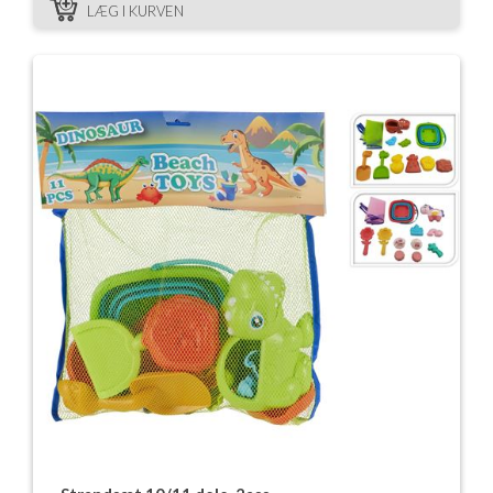
LÆG I KURVEN