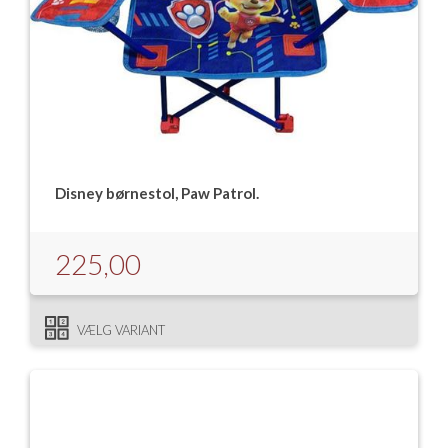
Disney børnestol, Paw Patrol.
225,00
VÆLG VARIANT