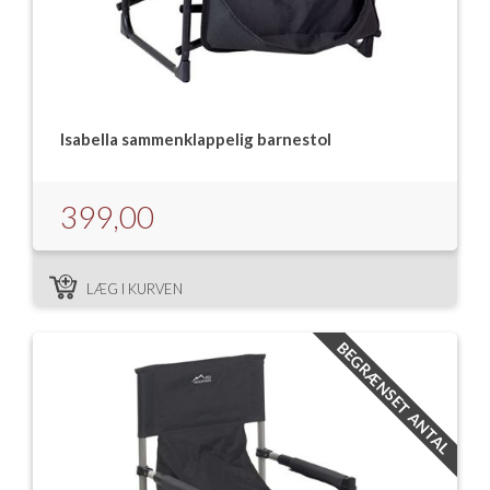
Isabella sammenklappelig barnestol
399,00
LÆG I KURVEN
BEGRÆNSET ANTAL