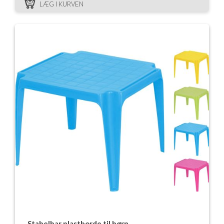
LÆG I KURVEN
Stabelbar plastborde til børn