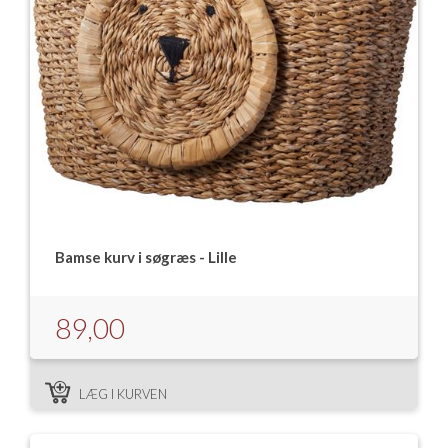
Bamse kurv i søgræs - Lille
89,00
LÆG I KURVEN