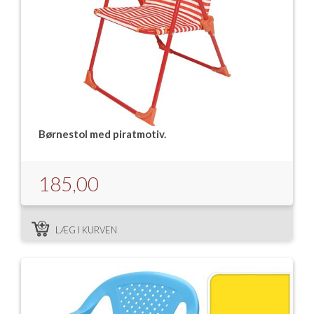
Børnestol med piratmotiv.
185,00
LÆG I KURVEN