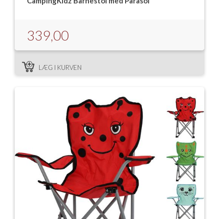
CampingKidz Barnestol med Parasol
Isabella Opstillingsvejledninger
GPDR - Optagelse af foto og video
339,00
GPDR - KG Camping Kundeklub
LÆG I KURVEN