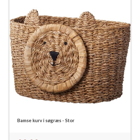
Bamse kurv i søgræs - Stor