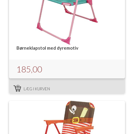
Børneklapstol med dyremotiv
185,00
LÆG I KURVEN