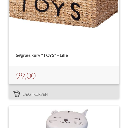
Søgræs kurv "TOYS" - Lille
99,00
LÆG I KURVEN