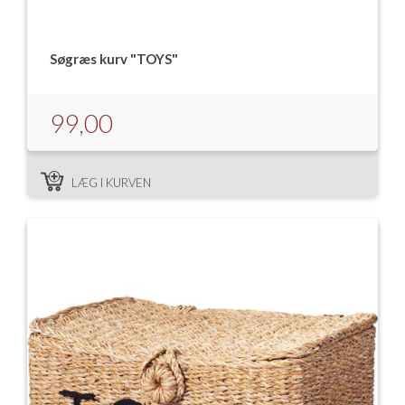
Søgræs kurv "TOYS"
99,00
LÆG I KURVEN