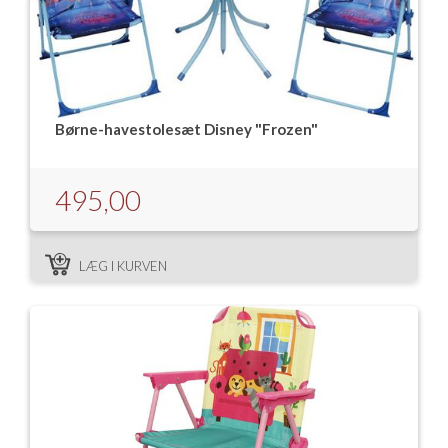
Børne-havestolesæt Disney "Frozen"
495,00
LÆG I KURVEN