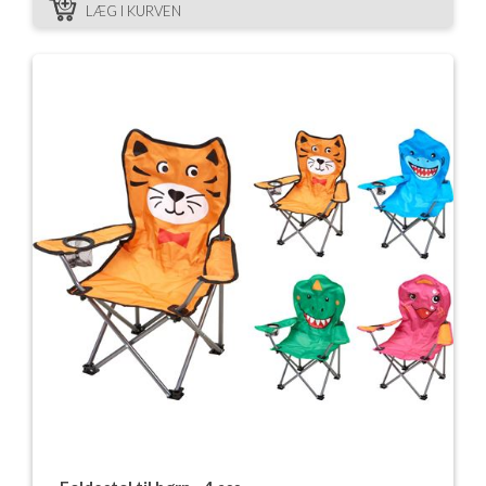
LÆG I KURVEN