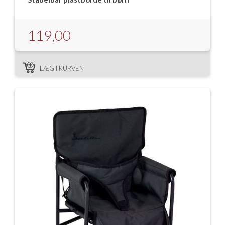
119,00
LÆG I KURVEN