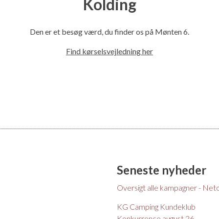
Kolding
l
Den er et besøg værd, du finder os på Mønten 6.
Find kørselsvejledning her
Seneste nyheder
Oversigt alle kampagner - Net
KG Camping Kundeklub
Konkurrence august 26