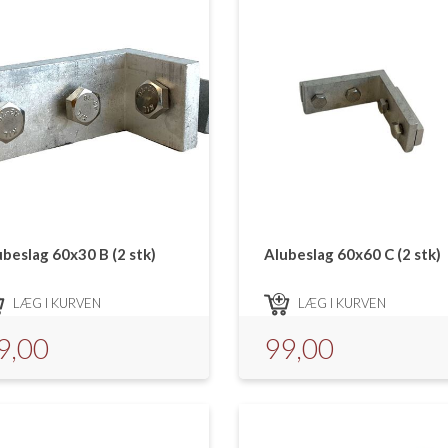
ubeslag 60x30 B (2 stk)
Alubeslag 60x60 C (2 stk)
LÆG I KURVEN
LÆG I KURVEN
9,00
99,00