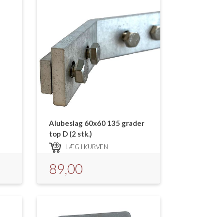
Alubeslag 60x60 135 grader
top D (2 stk.)
LÆG I KURVEN
89,00