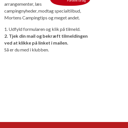
arrangementer, læs
campingnyheder, modtag specialtilbud,
Mortens Campingtips og meget andet.
1. Udfyld formularen og klik på tilmeld.
2. Tjek din mail og bekræft tilmeldingen
ved at klikke på linket i mailen.
Så er du med i klubben.