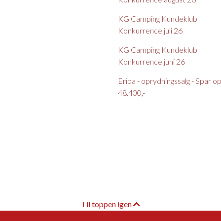
KG Camping Kundeklub
Konkurrence juli 26
KG Camping Kundeklub
Konkurrence juni 26
Eriba - oprydningssalg - Spar op t
48.400,-
Til toppen igen