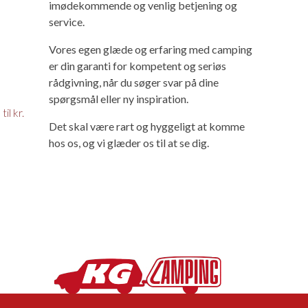
imødekommende og venlig betjening og
service.
Vores egen glæde og erfaring med camping
er din garanti for kompetent og seriøs
rådgivning, når du søger svar på dine
spørgsmål eller ny inspiration.
il kr.
Det skal være rart og hyggeligt at komme
hos os, og vi glæder os til at se dig.