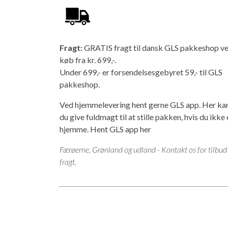
Fragt:
GRATIS fragt til dansk GLS pakkeshop v
køb fra kr. 699,-.
Under 699,- er forsendelsesgebyret 59,- til GLS
pakkeshop.
Ved hjemmelevering hent gerne GLS app. Her ka
du give fuldmagt til at stille pakken, hvis du ikke 
hjemme.
Hent GLS app her
Færøerne, Grønland og udland - Kontakt os for tilbud
fragt.