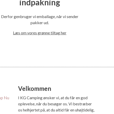
indpakning
Derfor genbruger vi emballage, når vi sender
pakker ud.
Læs om vores grønne tiltag her
Velkommen
op Nu
I KG Camping ønsker vi, at du får en god
oplevelse, når du besøger os. Vi bestræber
os helhjertet på, at du altid får en uhøjtidelig,