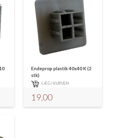
(10
Endeprop plastik 40x40 K (2
stk)
LÆG I KURVEN
19,00