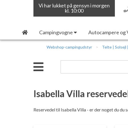
Vi har lukket på gensyn i morgen
kl. 10:00
Campingvogne
Autocampere og 
Webshop-campingudstyr
Telte | Solsejl
Isabella Villa reservede
Reservedel til Isabella Villa - er der noget du du