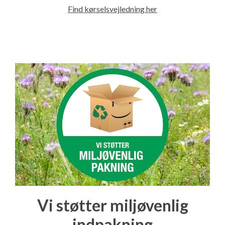
Find kørselsvejledning her
Vi støtter miljøvenlig
indpakning