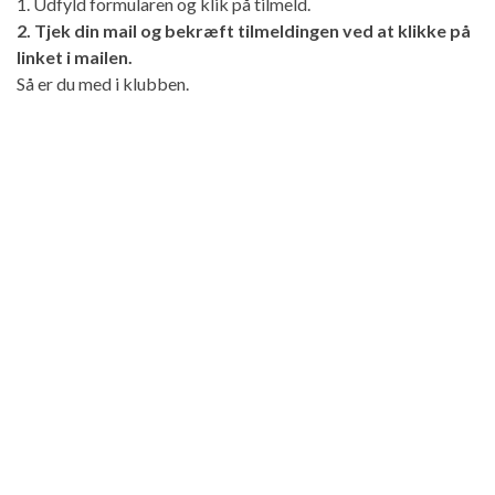
1. Udfyld formularen og klik på tilmeld.
2. Tjek din mail og bekræft tilmeldingen ved at klikke på
linket i mailen.
Så er du med i klubben.