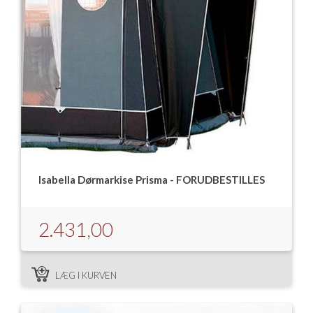
Isabella Dørmarkise Prisma - FORUDBESTILLES
2.431,00
LÆG I KURVEN