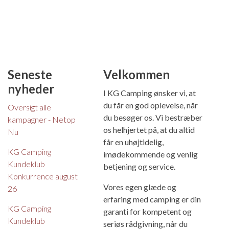
Seneste
Velkommen
nyheder
I KG Camping ønsker vi, at
du får en god oplevelse, når
Oversigt alle
du besøger os. Vi bestræber
kampagner - Netop
os helhjertet på, at du altid
Nu
får en uhøjtidelig,
KG Camping
imødekommende og venlig
Kundeklub
betjening og service.
Konkurrence august
Vores egen glæde og
26
erfaring med camping er din
KG Camping
garanti for kompetent og
Kundeklub
seriøs rådgivning, når du