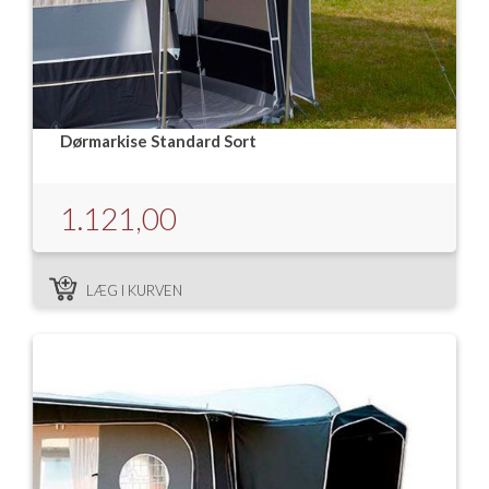
Dørmarkise Standard Sort
1.121,00
LÆG I KURVEN