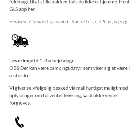
fuldmagt til at stille pakken, hvis du ikke er hjemme.
Hent
GLS app her
Færøerne, Grønland og udland - Kontakt os for tilbud på fragt.
Leveringstid
1-3 arbejdsdage.
OBS Der kan være campingudstyr, som viser sig at være i
restordre.
Vi giver selvfølgelig besked via mail hurtigst muligt med
oplysninger om forventet levering, så du ikke venter
forgæves.