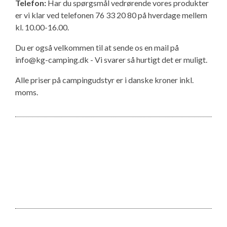
Telefon:
Har du spørgsmål vedrørende vores produkter
er vi klar ved telefonen 76 33 20 80 på hverdage mellem
kl. 10.00-16.00.
Du er også velkommen til at sende os en mail på
info@kg-camping.dk - Vi svarer så hurtigt det er muligt.
Alle priser på campingudstyr er i danske kroner inkl.
moms.