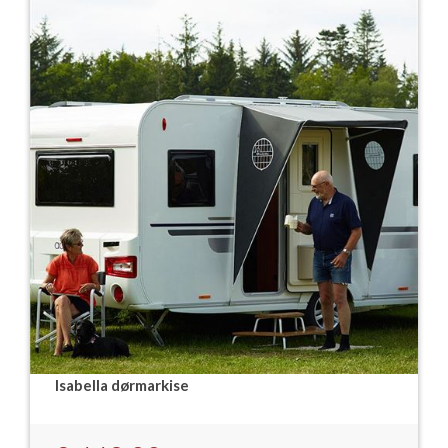
Isabella dørmarkise