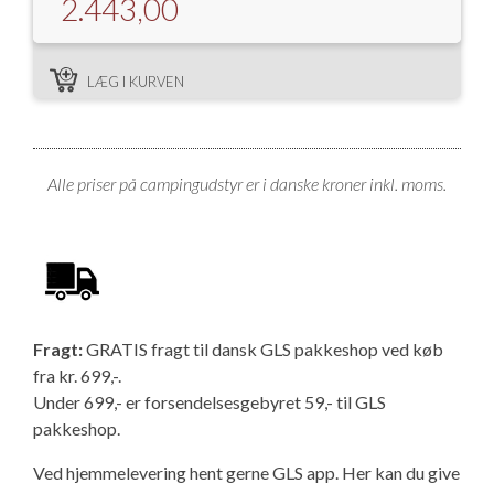
2.443,00
LÆG I KURVEN
Alle priser på campingudstyr er i danske kroner inkl. moms.
Fragt:
GRATIS fragt til dansk GLS pakkeshop ved køb
fra kr. 699,-.
Under 699,- er forsendelsesgebyret 59,- til GLS
pakkeshop.
Ved hjemmelevering hent gerne GLS app. Her kan du give