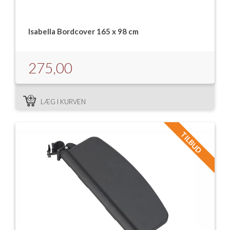
Isabella Bordcover 165 x 98 cm
275,00
LÆG I KURVEN
TILBUD