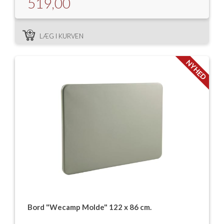
519,00
LÆG I KURVEN
NYHED
Bord "Wecamp Molde" 122 x 86 cm.