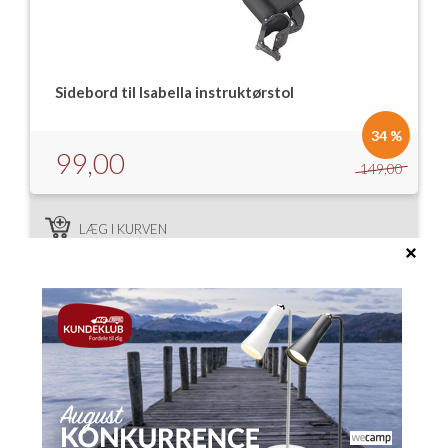
Sidebord til Isabella instruktørstol
34 %
99,00
149,00
LÆG I KURVEN