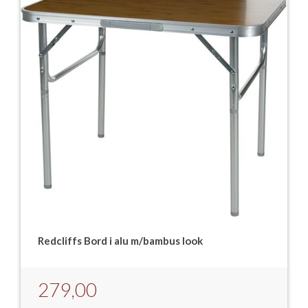
Redcliffs Bord i alu m/bambus look
279,00