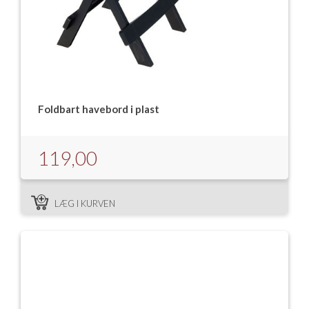
Foldbart havebord i plast
119,00
LÆG I KURVEN