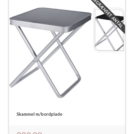
BEGRÆNSET ANTAL
Skammel m/bordplade