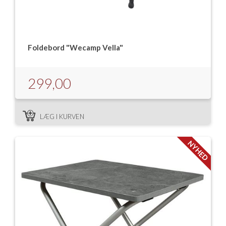
Foldebord "Wecamp Vella"
299,00
LÆG I KURVEN
NYHED