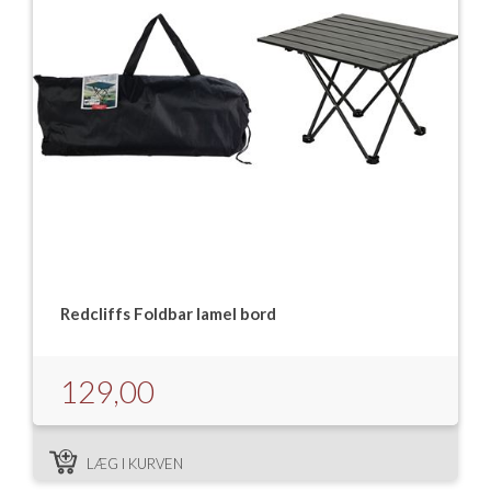
Redcliffs Foldbar lamel bord
129,00
LÆG I KURVEN