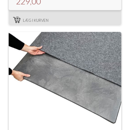
229,00
LÆG I KURVEN