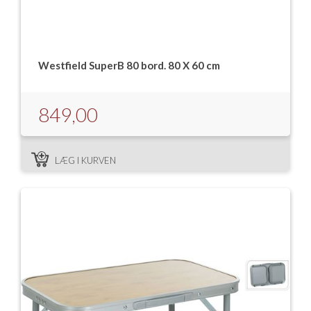
Westfield SuperB 80 bord. 80 X 60 cm
849,00
LÆG I KURVEN