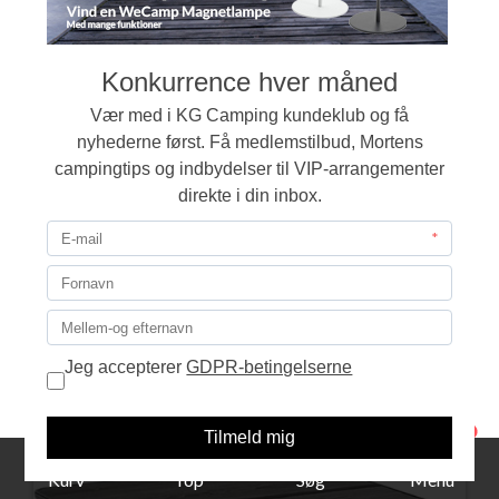
Campingbord 80x60 cm.
349,00
LÆG I KURVEN
1
Kurv
Top
Søg
Menu