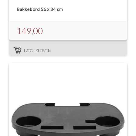
Bakkebord 56 x 34 cm
149,00
LÆG I KURVEN