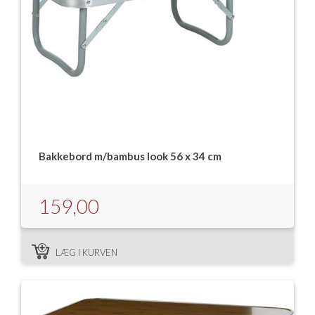
Bakkebord m/bambus look 56 x 34 cm
159,00
LÆG I KURVEN