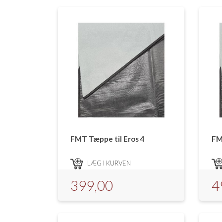
FMT Tæppe til Eros 4
FM
LÆG I KURVEN
399,00
4