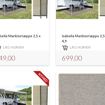
abella Markisetæppe 2,5 x
Isabella Markisetæppe 2,5
4,9
LÆG I KURVEN
LÆG I KURVEN
49,00
699,00
NYHED