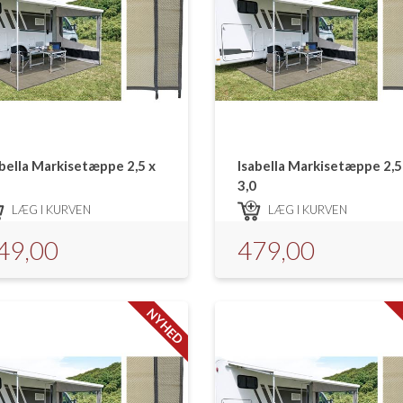
abella Markisetæppe 2,5 x
Isabella Markisetæppe 2,5
3,0
LÆG I KURVEN
LÆG I KURVEN
49,00
479,00
NYHED