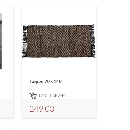
Tæppe 70 x 140
LÆG I KURVEN
249,00