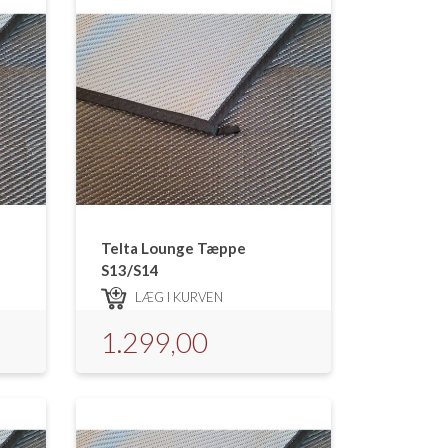
Telta Lounge Tæppe
S13/S14
LÆG I KURVEN
1.299,00