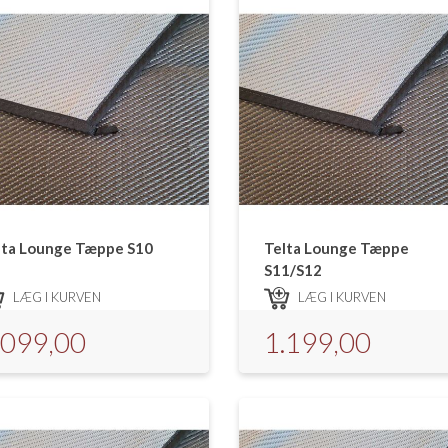
lta Lounge Tæppe S10
Telta Lounge Tæppe
S11/S12
LÆG I KURVEN
LÆG I KURVEN
.099,00
1.199,00