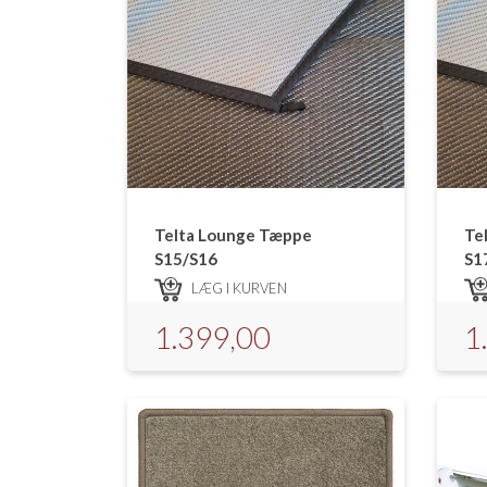
Telta Lounge Tæppe
Te
S15/S16
S1
LÆG I KURVEN
1.399,00
1