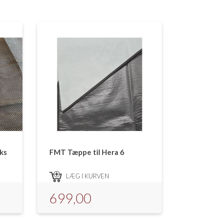
ks
FMT Tæppe til Hera 6
LÆG I KURVEN
699,00