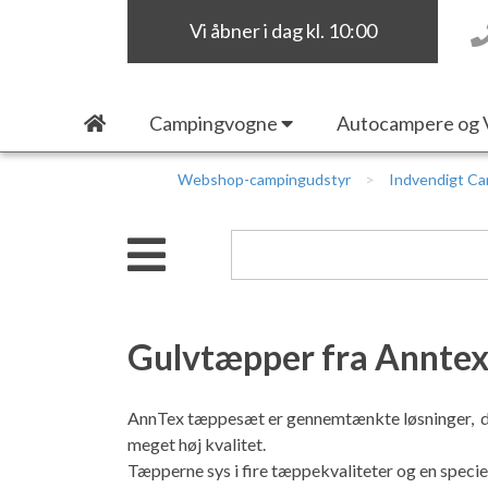
Vi åbner i dag kl. 10:00
Campingvogne
Autocampere og 
Webshop-campingudstyr
Indvendigt Ca
Gulvtæpper fra Anntex
AnnTex tæppesæt er gennemtænkte løsninger, der
meget høj kvalitet.
Tæpperne sys i fire tæppekvaliteter og en speciel