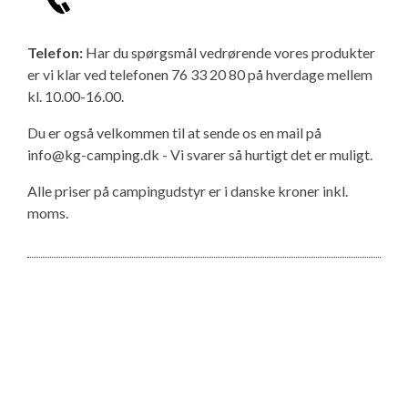
Telefon:
Har du spørgsmål vedrørende vores produkter
er vi klar ved telefonen 76 33 20 80 på hverdage mellem
kl. 10.00-16.00.
Du er også velkommen til at sende os en mail på
info@kg-camping.dk - Vi svarer så hurtigt det er muligt.
Alle priser på campingudstyr er i danske kroner inkl.
moms.