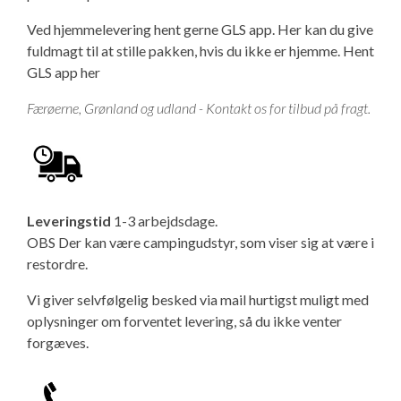
Ved hjemmelevering hent gerne GLS app. Her kan du give
fuldmagt til at stille pakken, hvis du ikke er hjemme.
Hent
GLS app her
Færøerne, Grønland og udland - Kontakt os for tilbud på fragt.
Leveringstid
1-3 arbejdsdage.
OBS Der kan være campingudstyr, som viser sig at være i
restordre.
Vi giver selvfølgelig besked via mail hurtigst muligt med
oplysninger om forventet levering, så du ikke venter
forgæves.