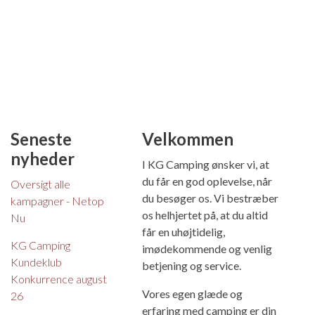
Seneste
Velkommen
nyheder
I KG Camping ønsker vi, at
du får en god oplevelse, når
Oversigt alle
du besøger os. Vi bestræber
kampagner - Netop
os helhjertet på, at du altid
Nu
får en uhøjtidelig,
KG Camping
imødekommende og venlig
Kundeklub
betjening og service.
Konkurrence august
Vores egen glæde og
26
erfaring med camping er din