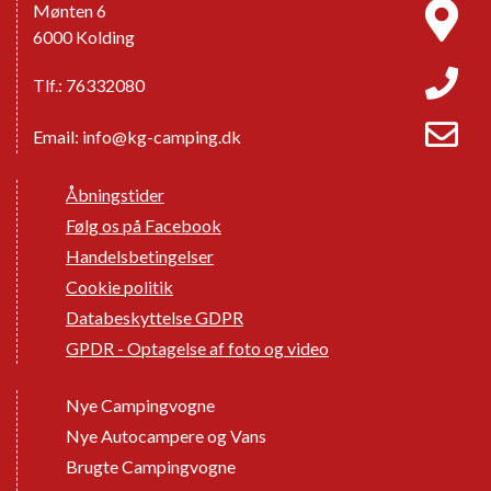
Mønten 6
6000 Kolding
Tlf.: 76332080
Email:
info@kg-camping.dk
Åbningstider
Følg os på Facebook
Handelsbetingelser
Cookie politik
Databeskyttelse GDPR
GPDR - Optagelse af foto og video
Nye Campingvogne
Nye Autocampere og Vans
Brugte Campingvogne