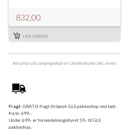
832,00
LÆG I KURVEN
Alle priser på campingudstyr er i danske kroner inkl. moms.
Fragt:
GRATIS fragt til dansk GLS pakkeshop ved køb
fra kr. 699,-.
Under 699,- er forsendelsesgebyret 59,- til GLS
pakkeshop.