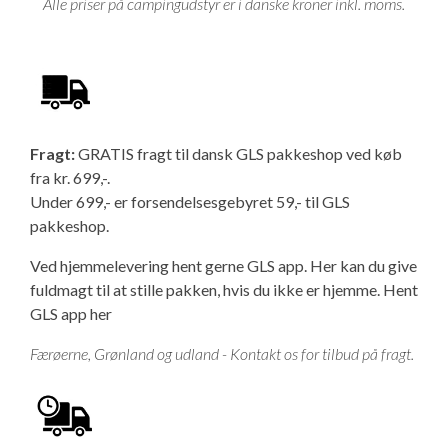
Alle priser på campingudstyr er i danske kroner inkl. moms.
Fragt:
GRATIS fragt til dansk GLS pakkeshop ved køb
fra kr. 699,-.
Under 699,- er forsendelsesgebyret 59,- til GLS
pakkeshop.
Ved hjemmelevering hent gerne GLS app. Her kan du give
fuldmagt til at stille pakken, hvis du ikke er hjemme.
Hent
GLS app her
Færøerne, Grønland og udland - Kontakt os for tilbud på fragt.