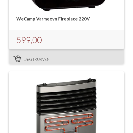
WeCamp Varmeovn Fireplace 220V
599,00
LÆG I KURVEN