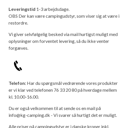
Leveringstid
1-3 arbejdsdage.
OBS Der kan være campingudstyr, som viser sig at være i
restordre.
Vi giver selvfølgelig besked via mail hurtigst muligt med
oplysninger om forventet levering, så du ikke venter
forgæves.
Telefon:
Har du spørgsmål vedrørende vores produkter
er vi klar ved telefonen 76 33 20 80 på hverdage mellem
kl. 10.00-16.00.
Du er også velkommen til at sende os en mail på
info@kg-camping.dk - Vi svarer så hurtigt det er muligt.
Alle priser på campingudstyr er i danske kroner inkl.