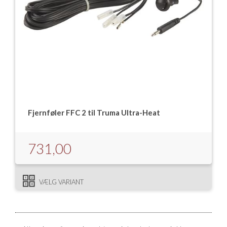
Fjernføler FFC 2 til Truma Ultra-Heat
731,00
VÆLG VARIANT