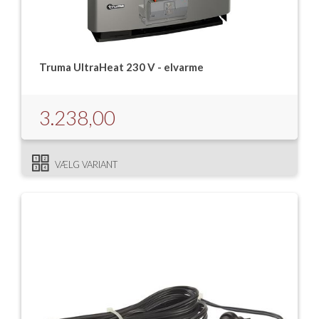
Truma UltraHeat 230 V - elvarme
3.238,00
VÆLG VARIANT