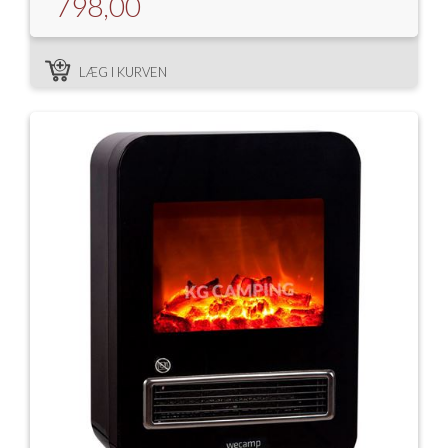
798,00
LÆG I KURVEN