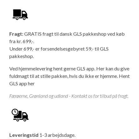
Fragt:
GRATIS fragt til dansk GLS pakkeshop ved køb
fra kr. 699,-.
Under 699,- er forsendelsesgebyret 59,- til GLS
pakkeshop.
Ved hjemmelevering hent gerne GLS app. Her kan du give
fuldmagt til at stille pakken, hvis du ikke er hjemme.
Hent
GLS app her
Færøerne, Grønland og udland - Kontakt os for tilbud på fragt.
Leveringstid
1-3 arbejdsdage.