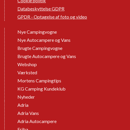
Cookie politik
Databeskyttelse GDPR
GPDR - Optagelse af foto og video
Nye Campingvogne
Nye Autocampere og Vans
Brugte Campingvogne
Brugte Autocampere og Vans
Webshop
Værksted
Mortens Campingtips
KG Camping Kundeklub
Nyheder
Adria
Adria Vans
Adria Autocampere
Eriba