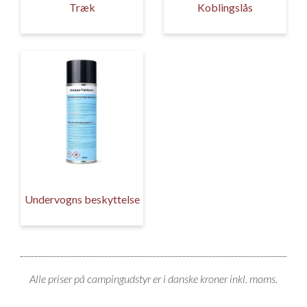
Træk
Koblingslås
Isabella Opstillingsvejledninger
GPDR - Optagelse af foto og video
GPDR - KG Camping Kundeklub
Undervogns beskyttelse
Alle priser på campingudstyr er i danske kroner inkl. moms.