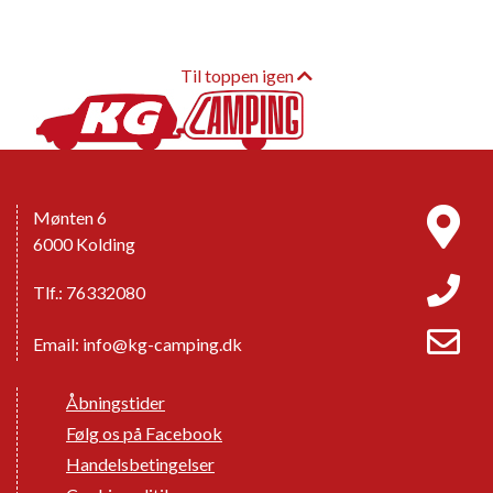
Til toppen igen
Mønten 6
6000 Kolding
Tlf.: 76332080
Email:
info@kg-camping.dk
Åbningstider
Følg os på Facebook
Handelsbetingelser