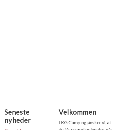
Seneste
Velkommen
nyheder
I KG Camping ønsker vi, at
du får en god oplevelse, når