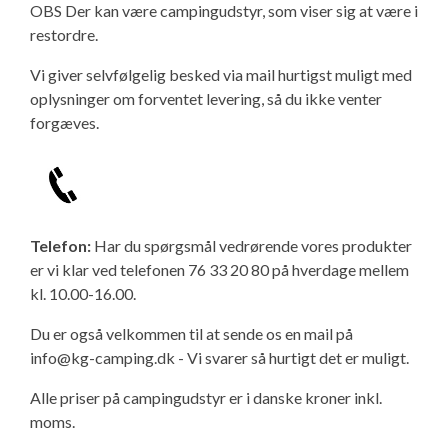
OBS Der kan være campingudstyr, som viser sig at være i
restordre.
Vi giver selvfølgelig besked via mail hurtigst muligt med
oplysninger om forventet levering, så du ikke venter
forgæves.
Telefon:
Har du spørgsmål vedrørende vores produkter
er vi klar ved telefonen 76 33 20 80 på hverdage mellem
kl. 10.00-16.00.
Du er også velkommen til at sende os en mail på
info@kg-camping.dk - Vi svarer så hurtigt det er muligt.
Alle priser på campingudstyr er i danske kroner inkl.
moms.