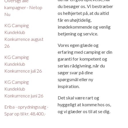
Oversigt alle
du besøger os. Vi bestræber
kampagner - Netop
os helhjertet på, at du altid
Nu
får en uhøjtidelig,
KG Camping
imødekommende og venlig
Kundeklub
betjening og service.
Konkurrence august
Vores egen glæde og
26
erfaring med camping er din
KG Camping
garanti for kompetent og
Kundeklub
seriøs rådgivning, når du
Konkurrence juli 26
søger svar på dine
spørgsmål eller ny
KG Camping
inspiration.
Kundeklub
Konkurrence juni 26
Det skal være rart og
hyggeligt at komme hos os,
Eriba - oprydningssalg -
og vi glæder os til at se dig.
Spar op til kr. 48.400,-