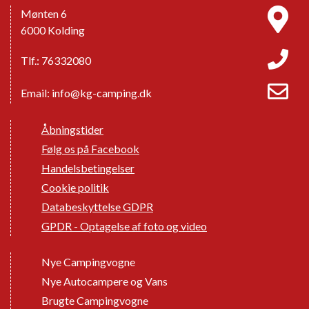
Mønten 6
6000 Kolding
Tlf.: 76332080
Email:
info@kg-camping.dk
Åbningstider
Følg os på Facebook
Handelsbetingelser
Cookie politik
Databeskyttelse GDPR
GPDR - Optagelse af foto og video
Nye Campingvogne
Nye Autocampere og Vans
Brugte Campingvogne