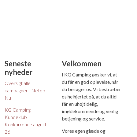
Seneste
Velkommen
nyheder
I KG Camping ønsker vi, at
du får en god oplevelse, når
Oversigt alle
du besøger os. Vi bestræber
kampagner - Netop
os helhjertet på, at du altid
Nu
får en uhøjtidelig,
KG Camping
imødekommende og venlig
Kundeklub
betjening og service.
Konkurrence august
Vores egen glæde og
26