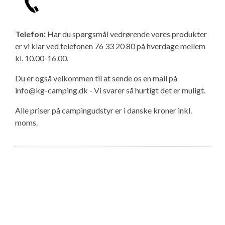
Telefon:
Har du spørgsmål vedrørende vores produkter
er vi klar ved telefonen 76 33 20 80 på hverdage mellem
kl. 10.00-16.00.
Du er også velkommen til at sende os en mail på
info@kg-camping.dk - Vi svarer så hurtigt det er muligt.
Alle priser på campingudstyr er i danske kroner inkl.
moms.