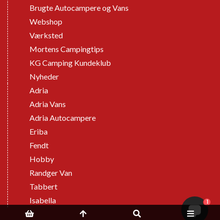
Brugte Autocampere og Vans
Webshop
Værksted
Mortens Campingtips
KG Camping Kundeklub
Nyheder
Adria
Adria Vans
Adria Autocampere
Eriba
Fendt
Hobby
Randger Van
Tabbert
Isabella
1