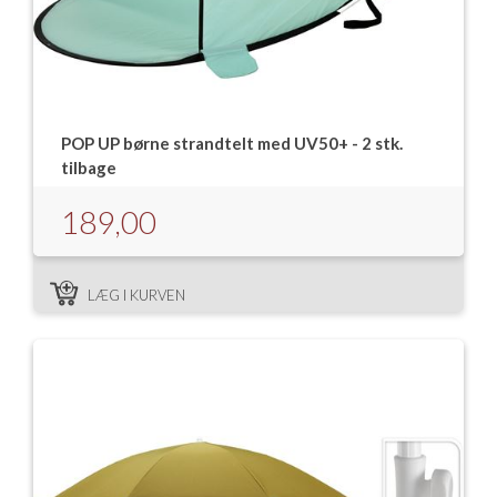
POP UP børne strandtelt med UV50+ - 2 stk.
tilbage
189,00
LÆG I KURVEN