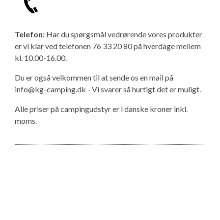
Telefon:
Har du spørgsmål vedrørende vores produkter
er vi klar ved telefonen 76 33 20 80 på hverdage mellem
kl. 10.00-16.00.
Du er også velkommen til at sende os en mail på
info@kg-camping.dk - Vi svarer så hurtigt det er muligt.
Alle priser på campingudstyr er i danske kroner inkl.
moms.