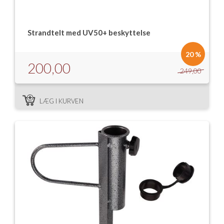
Strandtelt med UV50+ beskyttelse
20 %
200,00
249,00
LÆG I KURVEN