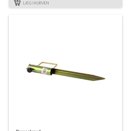
LÆG I KURVEN