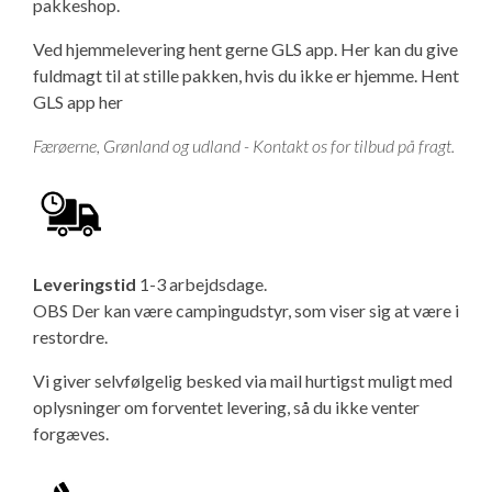
pakkeshop.
Ved hjemmelevering hent gerne GLS app. Her kan du give
fuldmagt til at stille pakken, hvis du ikke er hjemme.
Hent
GLS app her
Færøerne, Grønland og udland - Kontakt os for tilbud på fragt.
Leveringstid
1-3 arbejdsdage.
OBS Der kan være campingudstyr, som viser sig at være i
restordre.
Vi giver selvfølgelig besked via mail hurtigst muligt med
oplysninger om forventet levering, så du ikke venter
forgæves.