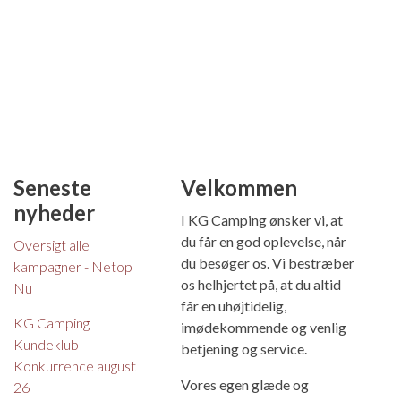
Seneste
Velkommen
nyheder
I KG Camping ønsker vi, at
du får en god oplevelse, når
Oversigt alle
du besøger os. Vi bestræber
kampagner - Netop
os helhjertet på, at du altid
Nu
får en uhøjtidelig,
KG Camping
imødekommende og venlig
Kundeklub
betjening og service.
Konkurrence august
Vores egen glæde og
26