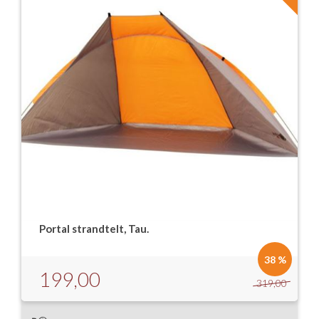
Portal strandtelt, Tau.
38 %
199,00
319,00