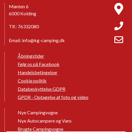
Mønten 6
6000 Kolding
Tlf.: 76332080
Email:
info@kg-camping.dk
Åbningstider
Følg os på Facebook
Handelsbetingelser
Cookie politik
Databeskyttelse GDPR
GPDR - Optagelse af foto og video
Nye Campingvogne
Nye Autocampere og Vans
Brugte Campingvogne