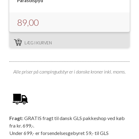
Parasolspyd
89,00
LÆG I KURVEN
Alle priser på campingudstyr er i danske kroner inkl. moms.
Fragt:
GRATIS fragt til dansk GLS pakkeshop ved køb
fra kr. 699,-.
Under 699,- er forsendelsesgebyret 59,- til GLS