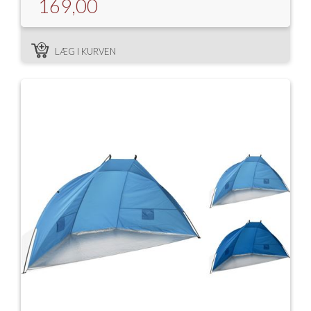
169,00
LÆG I KURVEN