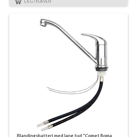
LÆG I KURVEN
Blandingsbatteri med lang tud "Comet Roma