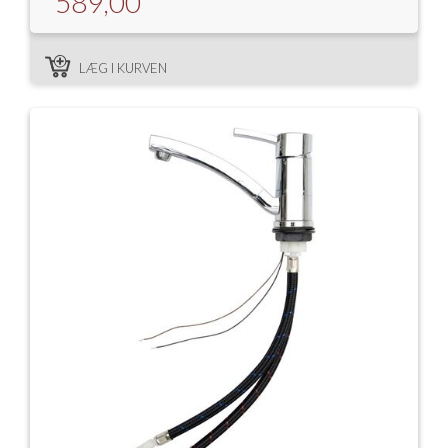
589,00
LÆG I KURVEN