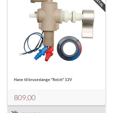
Hane til bruseslange "Reich" 12V
809,00