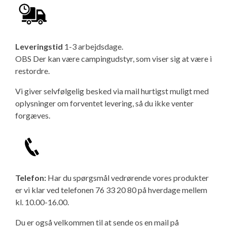
Leveringstid
1-3 arbejdsdage.
OBS Der kan være campingudstyr, som viser sig at være i
restordre.
Vi giver selvfølgelig besked via mail hurtigst muligt med
oplysninger om forventet levering, så du ikke venter
forgæves.
Telefon:
Har du spørgsmål vedrørende vores produkter
er vi klar ved telefonen 76 33 20 80 på hverdage mellem
kl. 10.00-16.00.
Du er også velkommen til at sende os en mail på