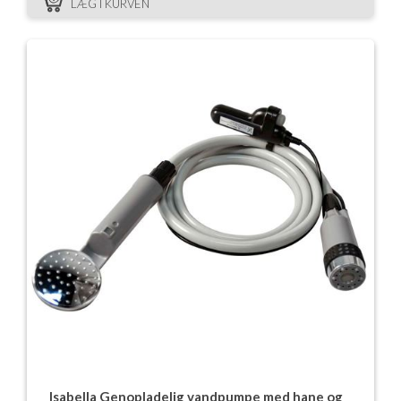
LÆG I KURVEN
Isabella Genopladelig vandpumpe med hane og