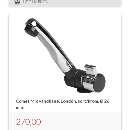
LÆG I KURVEN
Comet Mix vandhane, London, sort/krom, Ø 26
mm
270,00