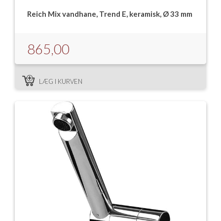
Reich Mix vandhane, Trend E, keramisk, Ø 33 mm
865,00
LÆG I KURVEN