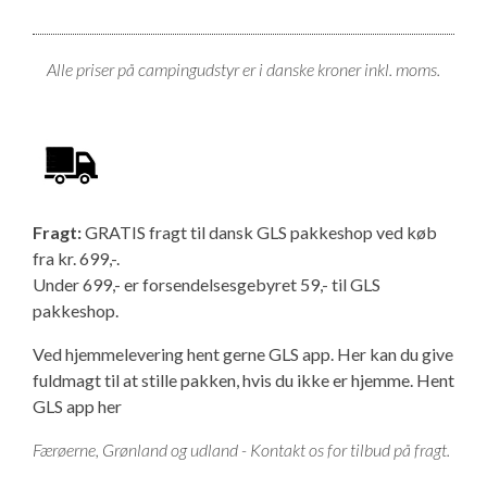
Alle priser på campingudstyr er i danske kroner inkl. moms.
Fragt:
GRATIS fragt til dansk GLS pakkeshop ved køb
fra kr. 699,-.
Under 699,- er forsendelsesgebyret 59,- til GLS
pakkeshop.
Ved hjemmelevering hent gerne GLS app. Her kan du give
fuldmagt til at stille pakken, hvis du ikke er hjemme.
Hent
GLS app her
Færøerne, Grønland og udland - Kontakt os for tilbud på fragt.