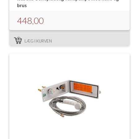
brus
448,00
LÆG I KURVEN