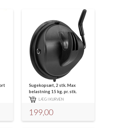
ort
Sugekopsæt, 2 stk. Max
belastning 15 kg. pr. stk.
LÆG I KURVEN
199,00