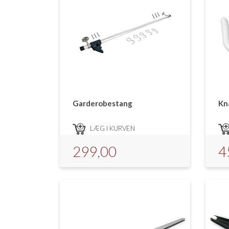
Garderobestang
Kna
LÆG I KURVEN
299,00
4