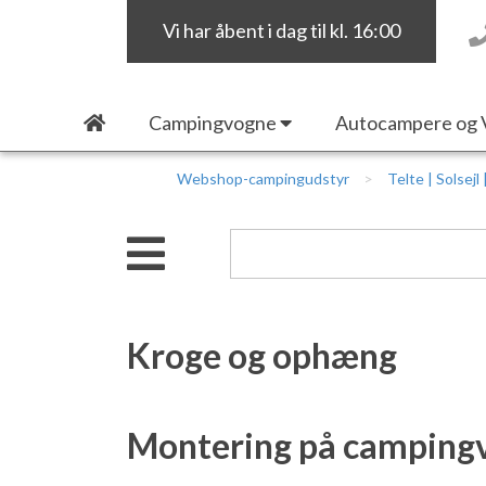
Vi har åbent i dag til kl. 16:00
Campingvogne
Autocampere og 
Webshop-campingudstyr
Telte | Solsejl
Kroge og ophæng
Montering på campingvo