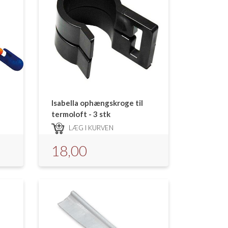
Isabella ophængskroge til
termoloft - 3 stk
LÆG I KURVEN
18,00