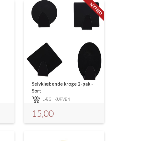
NYHED
Selvklæbende kroge 2-pak -
Sort
LÆG I KURVEN
15,00