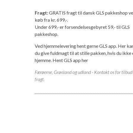
Fragt:
GRATIS fragt til dansk GLS pakkeshop v
køb fra kr. 699,-.
Under 699,- er forsendelsesgebyret 59,- til GLS
pakkeshop.
Ved hjemmelevering hent gerne GLS app. Her ka
du give fuldmagt til at stille pakken, hvis du ikke 
hjemme.
Hent GLS app her
Færøerne, Grønland og udland - Kontakt os for tilbud
fragt.