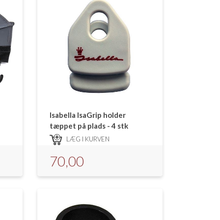
Isabella IsaGrip holder
tæppet på plads - 4 stk
LÆG I KURVEN
70,00