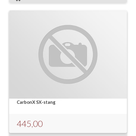
CarbonX SX-stang
445,00