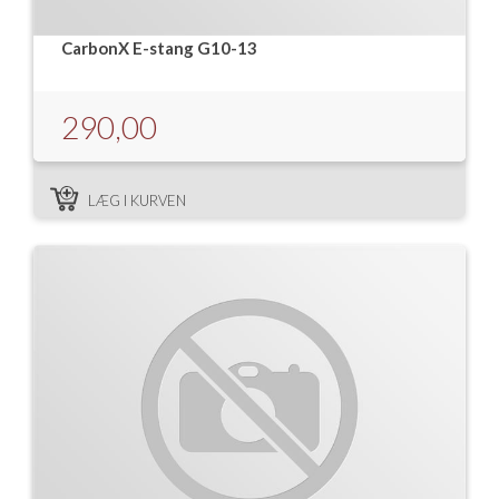
CarbonX E-stang G10-13
290,00
LÆG I KURVEN