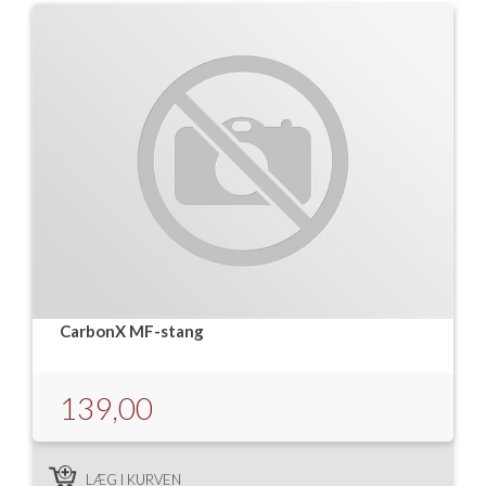
CarbonX MF-stang
139,00
LÆG I KURVEN