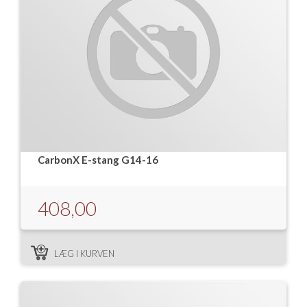
CarbonX E-stang G14-16
408,00
LÆG I KURVEN