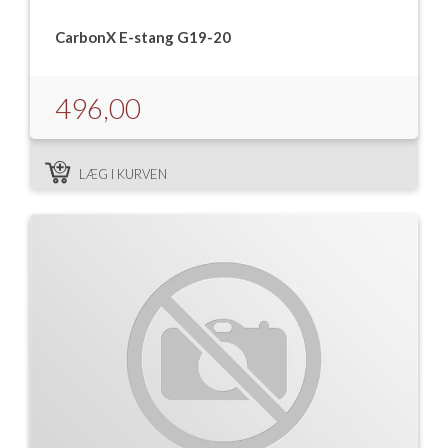
CarbonX E-stang G19-20
496,00
LÆG I KURVEN