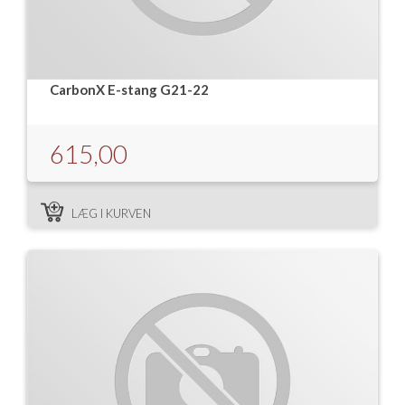
CarbonX E-stang G21-22
615,00
LÆG I KURVEN