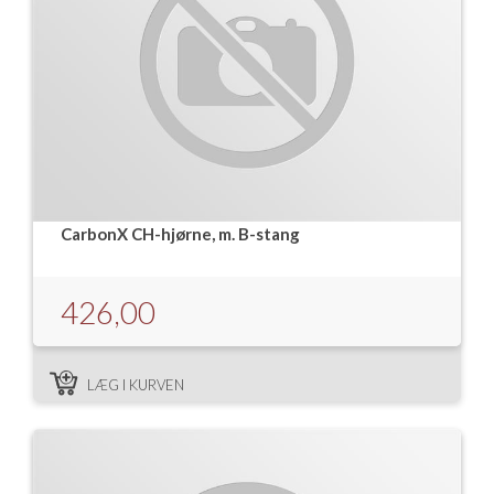
CarbonX CH-hjørne, m. B-stang
426,00
LÆG I KURVEN