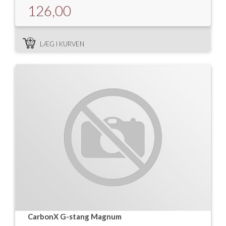
126,00
LÆG I KURVEN
CarbonX G-stang Magnum