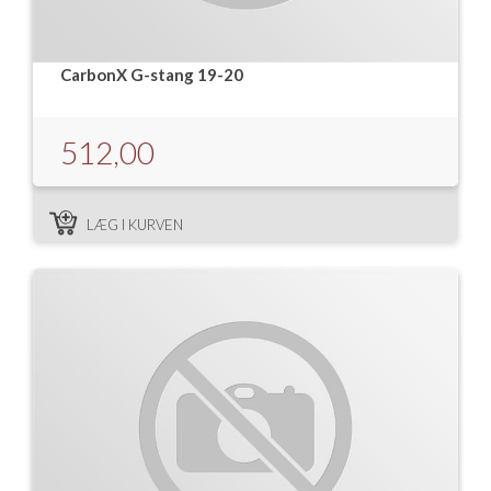
CarbonX G-stang 19-20
512,00
LÆG I KURVEN