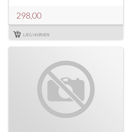
298,00
LÆG I KURVEN