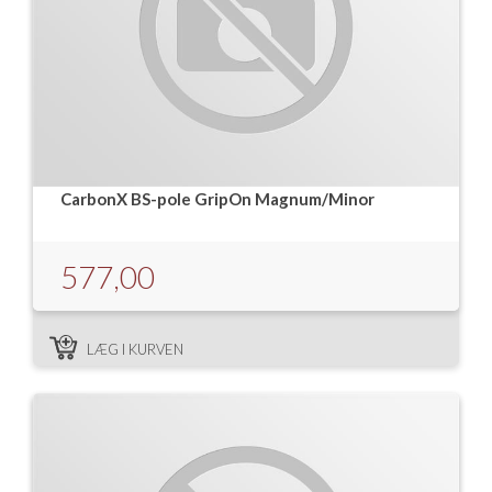
CarbonX BS-pole GripOn Magnum/Minor
577,00
LÆG I KURVEN