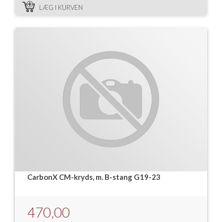
LÆG I KURVEN
CarbonX CM-kryds, m. B-stang G19-23
470,00