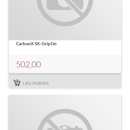
CarbonX SX-GripOn
502,00
LÆG I KURVEN