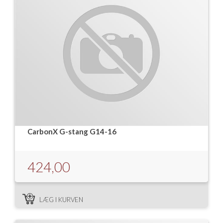
CarbonX G-stang G14-16
424,00
LÆG I KURVEN