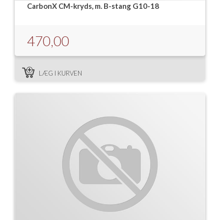
CarbonX CM-kryds, m. B-stang G10-18
470,00
LÆG I KURVEN