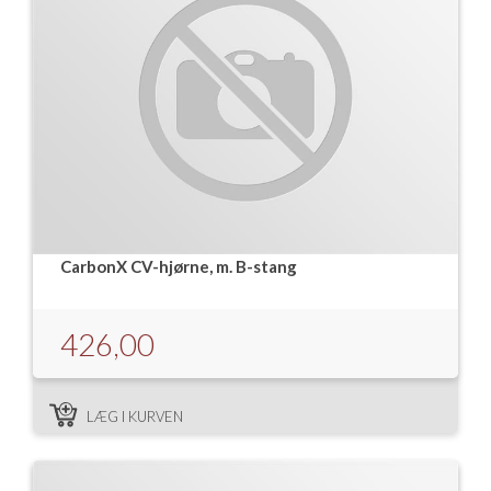
CarbonX CV-hjørne, m. B-stang
426,00
LÆG I KURVEN