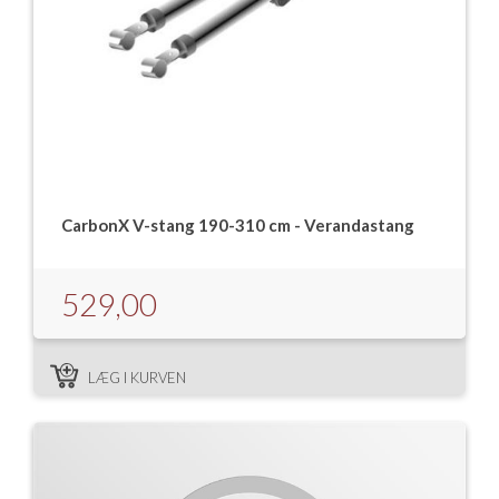
CarbonX V-stang 190-310 cm - Verandastang
529,00
LÆG I KURVEN