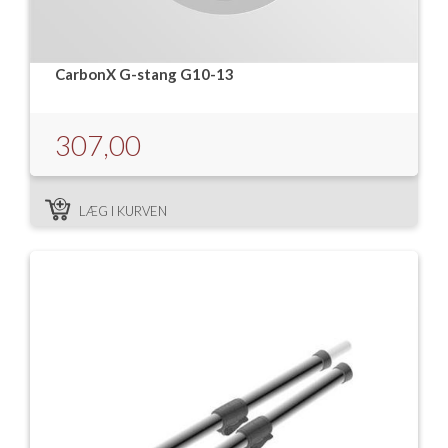
CarbonX G-stang G10-13
307,00
LÆG I KURVEN