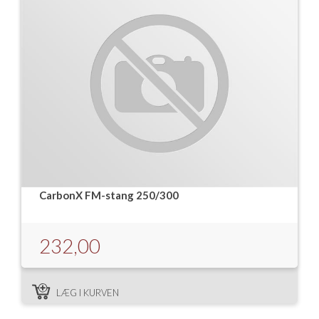
CarbonX FM-stang 250/300
232,00
LÆG I KURVEN