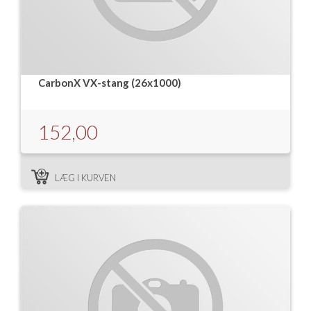
CarbonX VX-stang (26x1000)
152,00
LÆG I KURVEN