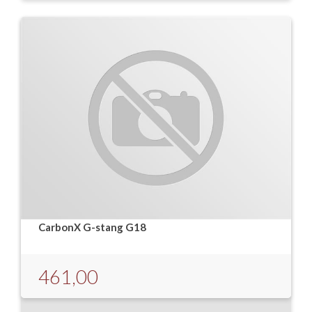
CarbonX G-stang G18
461,00