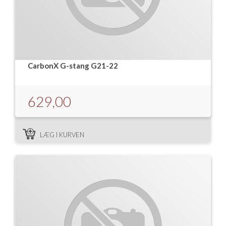
CarbonX G-stang G21-22
629,00
LÆG I KURVEN