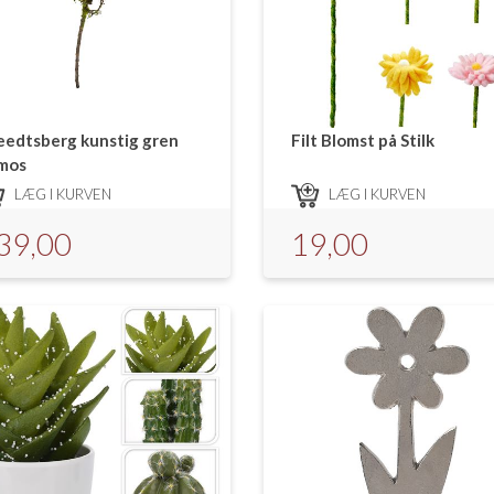
eedtsberg kunstig gren
Filt Blomst på Stilk
mos
LÆG I KURVEN
LÆG I KURVEN
39,00
19,00