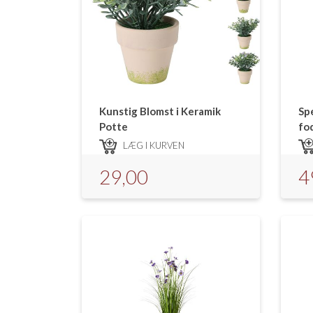
Kunstig Blomst i Keramik
Sp
Potte
fo
LÆG I KURVEN
29,00
4