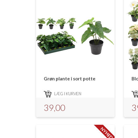
Grøn plante i sort potte
Blo
LÆG I KURVEN
39,00
3
NYHED