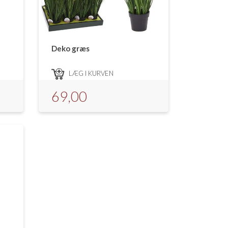
Deko græs
LÆG I KURVEN
69,00