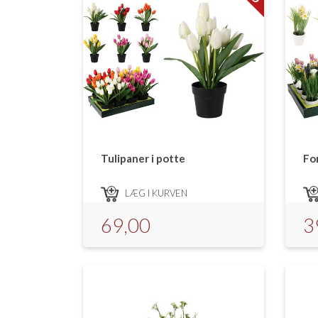
Tulipaner i potte
Fo
LÆG I KURVEN
69,00
3