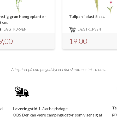
nstig grøn hængeplante -
Tulipan i plast 5 ass.
2 cm.
LÆG I KURVEN
LÆG I KURVEN
9,00
19,00
Alle priser på campingudstyr er i danske kroner inkl. moms.
Te
ed
Leveringstid
1-3 arbejdsdage.
pr
OBS Der kan være campingudstyr, som viser sig at