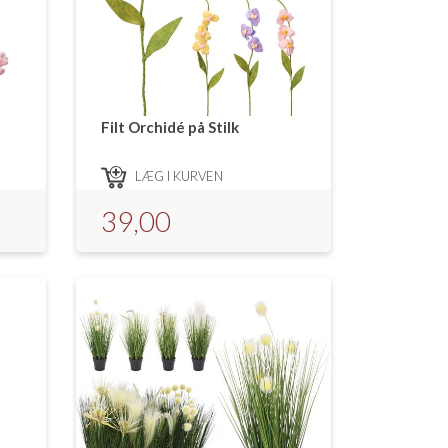
Filt Orchidé på Stilk
LÆG I KURVEN
39,00