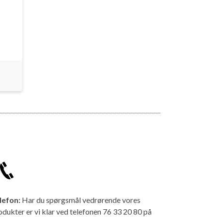
lefon:
Har du spørgsmål vedrørende vores
odukter er vi klar ved telefonen 76 33 20 80 på