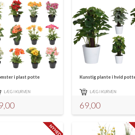
mster i plast potte
Kunstig plante i hvid pott
LÆG I KURVEN
LÆG I KURVEN
9,00
69,00
NYHED