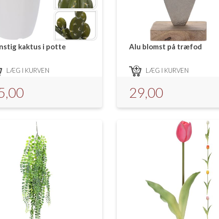
nstig kaktus i potte
Alu blomst på træfod
LÆG I KURVEN
LÆG I KURVEN
5,00
29,00