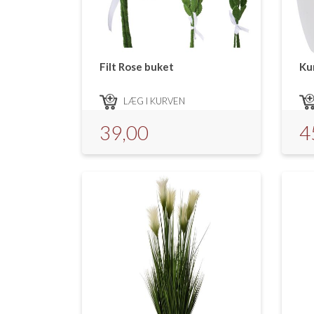
Filt Rose buket
Ku
LÆG I KURVEN
39,00
4