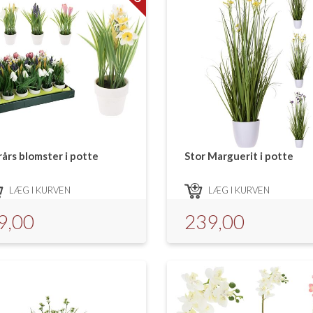
rårs blomster i potte
Stor Marguerit i potte
LÆG I KURVEN
LÆG I KURVEN
9,00
239,00