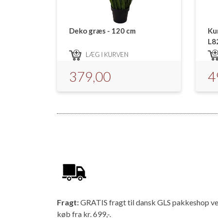
Deko græs - 120 cm
Ku
L8
LÆG I KURVEN
379,00
4
Fragt:
GRATIS fragt til dansk GLS pakkeshop v
køb fra kr. 699,-.