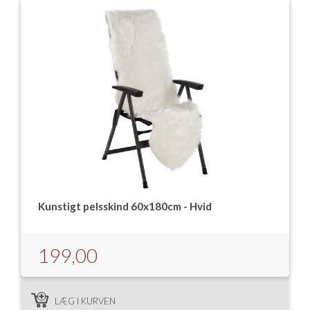
Kunstigt pelsskind 60x180cm - Hvid
199,00
LÆG I KURVEN