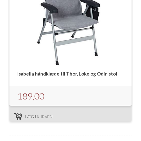
Isabella håndklæde til Thor, Loke og Odin stol
189,00
LÆG I KURVEN