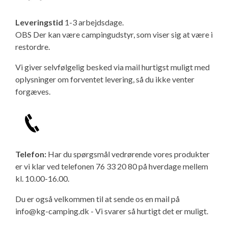
Leveringstid
1-3 arbejdsdage.
OBS Der kan være campingudstyr, som viser sig at være i
restordre.
Vi giver selvfølgelig besked via mail hurtigst muligt med
oplysninger om forventet levering, så du ikke venter
forgæves.
Telefon:
Har du spørgsmål vedrørende vores produkter
er vi klar ved telefonen 76 33 20 80 på hverdage mellem
kl. 10.00-16.00.
Du er også velkommen til at sende os en mail på
info@kg-camping.dk - Vi svarer så hurtigt det er muligt.