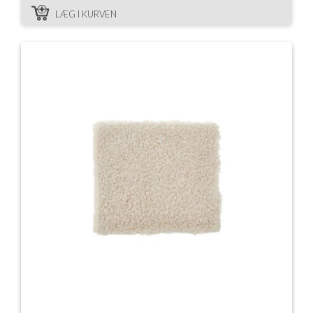
LÆG I KURVEN