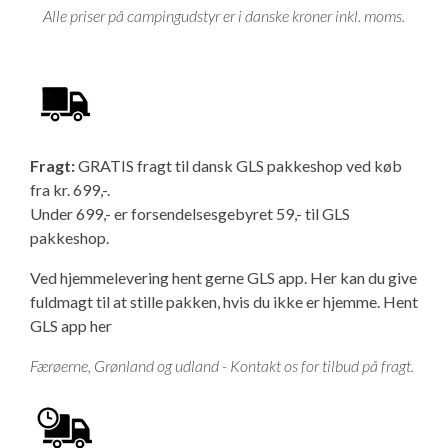
Alle priser på campingudstyr er i danske kroner inkl. moms.
Fragt:
GRATIS fragt til dansk GLS pakkeshop ved køb
fra kr. 699,-.
Under 699,- er forsendelsesgebyret 59,- til GLS
pakkeshop.
Ved hjemmelevering hent gerne GLS app. Her kan du give
fuldmagt til at stille pakken, hvis du ikke er hjemme.
Hent
GLS app her
Færøerne, Grønland og udland - Kontakt os for tilbud på fragt.