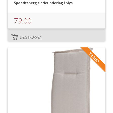
Speedtsberg siddeunderlag i plys
79,00
LÆG I KURVEN
TILBUD