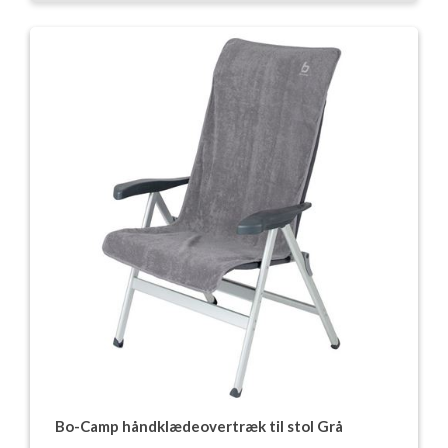
Bo-Camp håndklædeovertræk til stol Grå