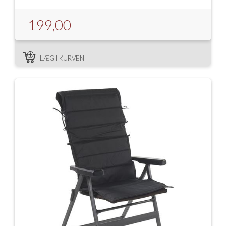
199,00
LÆG I KURVEN