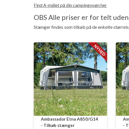
Find A-målet på din campingvogn her
OBS Alle priser er for telt ude
Stænger findes som tilkøb på de enkelte størrels
NYHED
Ambassador Etna A850/G14
Am
- Tilkøb stænger
- 