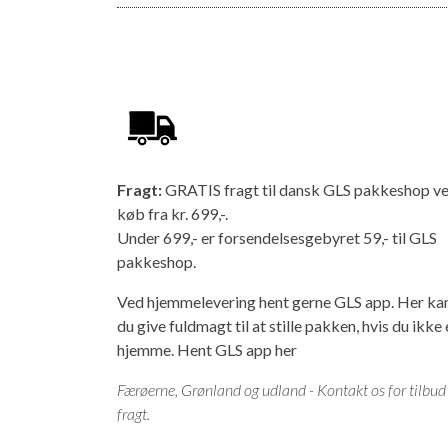
Fragt:
GRATIS fragt til dansk GLS pakkeshop v
køb fra kr. 699,-.
Under 699,- er forsendelsesgebyret 59,- til GLS
pakkeshop.
Ved hjemmelevering hent gerne GLS app. Her ka
du give fuldmagt til at stille pakken, hvis du ikke 
hjemme.
Hent GLS app her
Færøerne, Grønland og udland - Kontakt os for tilbud
fragt.