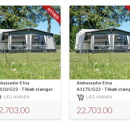
NYHED
bassador Etna
Ambassador Etna
150/G22 - Tilkøb stænger
A1175/G22 - Tilkøb stæn
LÆG I KURVEN
LÆG I KURVEN
2.703,00
22.703,00