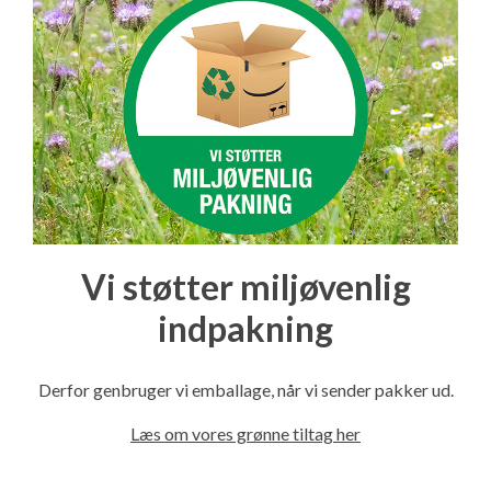
Vi støtter miljøvenlig
indpakning
Derfor genbruger vi emballage, når vi sender pakker ud.
Læs om vores grønne tiltag her