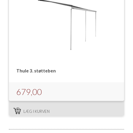
Thule 3. støtteben
679,00
LÆG I KURVEN