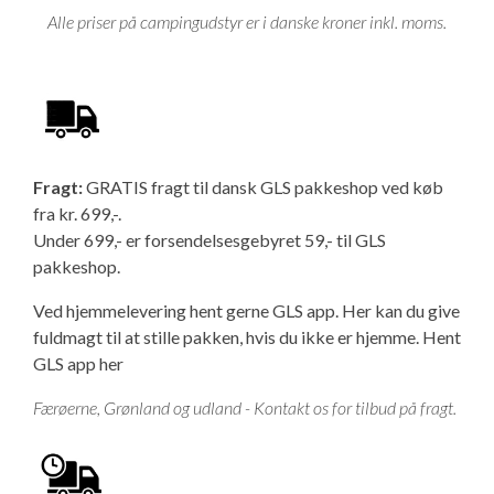
Alle priser på campingudstyr er i danske kroner inkl. moms.
Fragt:
GRATIS fragt til dansk GLS pakkeshop ved køb
fra kr. 699,-.
Under 699,- er forsendelsesgebyret 59,- til GLS
pakkeshop.
Ved hjemmelevering hent gerne GLS app. Her kan du give
fuldmagt til at stille pakken, hvis du ikke er hjemme.
Hent
GLS app her
Færøerne, Grønland og udland - Kontakt os for tilbud på fragt.