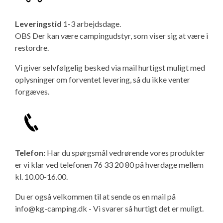
Leveringstid
1-3 arbejdsdage.
OBS Der kan være campingudstyr, som viser sig at være i
restordre.
Vi giver selvfølgelig besked via mail hurtigst muligt med
oplysninger om forventet levering, så du ikke venter
forgæves.
Telefon:
Har du spørgsmål vedrørende vores produkter
er vi klar ved telefonen 76 33 20 80 på hverdage mellem
kl. 10.00-16.00.
Du er også velkommen til at sende os en mail på
info@kg-camping.dk - Vi svarer så hurtigt det er muligt.