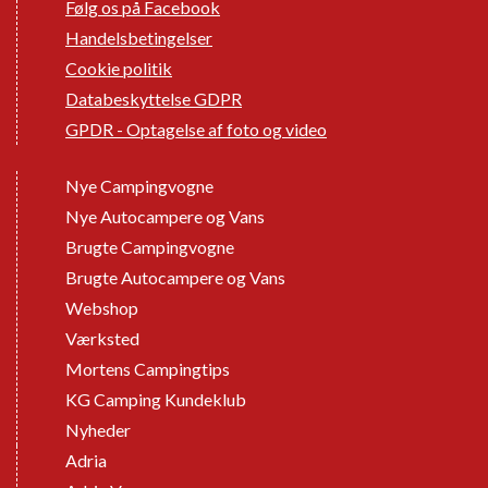
Følg os på Facebook
Handelsbetingelser
Cookie politik
Databeskyttelse GDPR
GPDR - Optagelse af foto og video
Nye Campingvogne
Nye Autocampere og Vans
Brugte Campingvogne
Brugte Autocampere og Vans
Webshop
Værksted
Mortens Campingtips
KG Camping Kundeklub
Nyheder
Adria