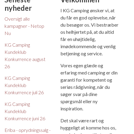
nyheder
I KG Camping ønsker vi, at
du får en god oplevelse, når
Oversigt alle
du besøger os. Vi bestræber
kampagner - Netop
os helhjertet på, at du altid
Nu
får en uhøjtidelig,
KG Camping
imødekommende og venlig
Kundeklub
betjening og service.
Konkurrence august
Vores egen glæde og
26
erfaring med camping er din
KG Camping
garanti for kompetent og
Kundeklub
seriøs rådgivning, når du
Konkurrence juli 26
søger svar på dine
spørgsmål eller ny
KG Camping
inspiration.
Kundeklub
Konkurrence juni 26
Det skal være rart og
hyggeligt at komme hos os,
Eriba - oprydningssalg -