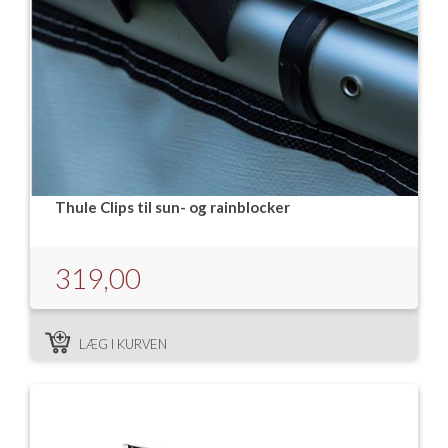
Thule Clips til sun- og rainblocker
319,00
LÆG I KURVEN