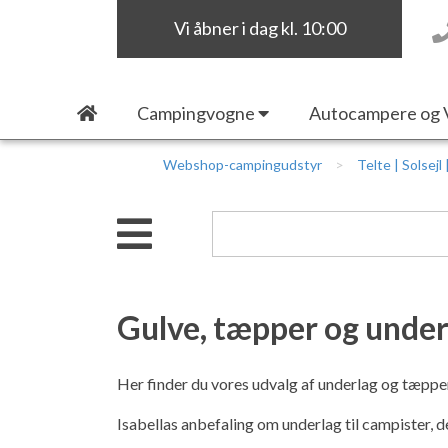
Vi åbner i dag kl. 10:00
Campingvogne
Autocampere og 
Webshop-campingudstyr
Telte | Solsejl
Gulve, tæpper og underl
Her finder du vores udvalg af underlag og tæpper 
Isabellas anbefaling om underlag til campister, d