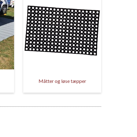
Måtter og løse tæpper