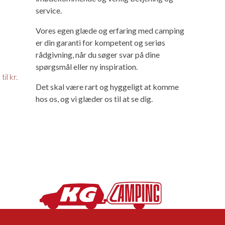
service.
Vores egen glæde og erfaring med camping
er din garanti for kompetent og seriøs
rådgivning, når du søger svar på dine
spørgsmål eller ny inspiration.
il kr.
Det skal være rart og hyggeligt at komme
hos os, og vi glæder os til at se dig.