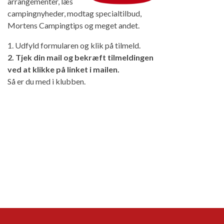
arrangementer, læs
campingnyheder, modtag specialtilbud,
Mortens Campingtips og meget andet.
1. Udfyld formularen og klik på tilmeld.
2. Tjek din mail og bekræft tilmeldingen
ved at klikke på linket i mailen.
Så er du med i klubben.