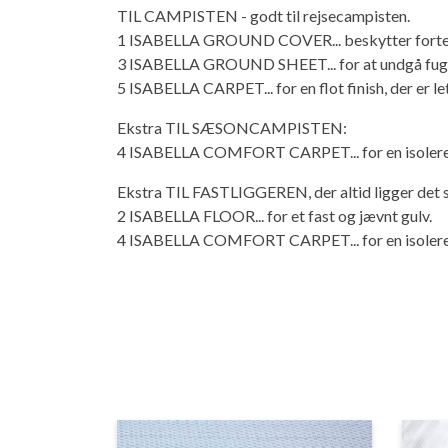
TIL CAMPISTEN - godt til rejsecampisten.
1 ISABELLA GROUND COVER... beskytter forte
3 ISABELLA GROUND SHEET... for at undgå fugt 
5 ISABELLA CARPET... for en flot finish, der er let
Ekstra TIL SÆSONCAMPISTEN:
4 ISABELLA COMFORT CARPET... for en isolere
Ekstra TIL FASTLIGGEREN, der altid ligger det
2 ISABELLA FLOOR... for et fast og jævnt gulv.
4 ISABELLA COMFORT CARPET... for en isolere