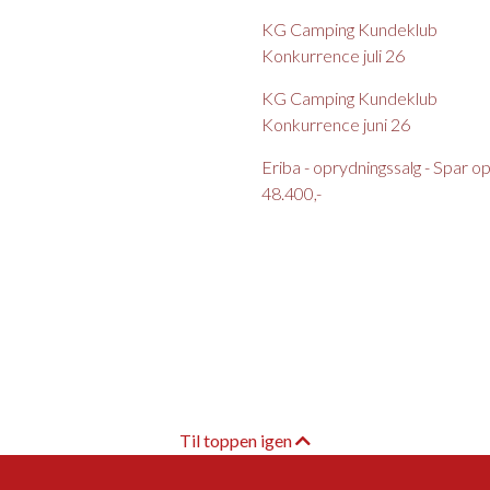
KG Camping Kundeklub
Konkurrence juli 26
KG Camping Kundeklub
Konkurrence juni 26
Eriba - oprydningssalg - Spar op t
48.400,-
Til toppen igen