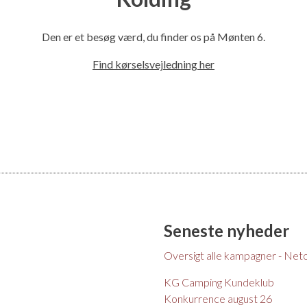
l
Den er et besøg værd, du finder os på Mønten 6.
Find kørselsvejledning her
Seneste nyheder
Oversigt alle kampagner - Net
KG Camping Kundeklub
Konkurrence august 26