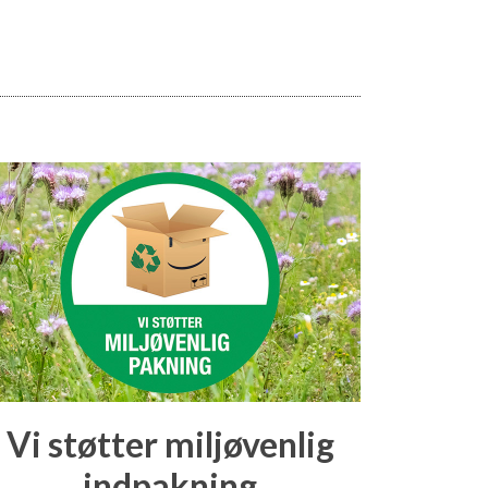
Vi støtter miljøvenlig
indpakning