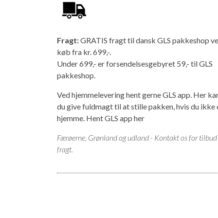
Fragt:
GRATIS fragt til dansk GLS pakkeshop v
køb fra kr. 699,-.
Under 699,- er forsendelsesgebyret 59,- til GLS
pakkeshop.
Ved hjemmelevering hent gerne GLS app. Her ka
du give fuldmagt til at stille pakken, hvis du ikke 
hjemme.
Hent GLS app her
Færøerne, Grønland og udland - Kontakt os for tilbud
fragt.