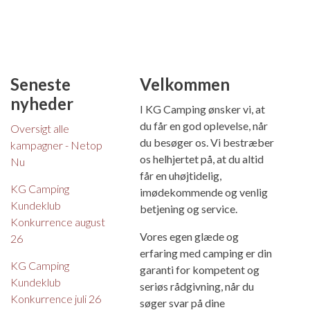
Seneste
Velkommen
nyheder
I KG Camping ønsker vi, at
du får en god oplevelse, når
Oversigt alle
du besøger os. Vi bestræber
kampagner - Netop
os helhjertet på, at du altid
Nu
får en uhøjtidelig,
KG Camping
imødekommende og venlig
Kundeklub
betjening og service.
Konkurrence august
Vores egen glæde og
26
erfaring med camping er din
KG Camping
garanti for kompetent og
Kundeklub
seriøs rådgivning, når du
Konkurrence juli 26
søger svar på dine