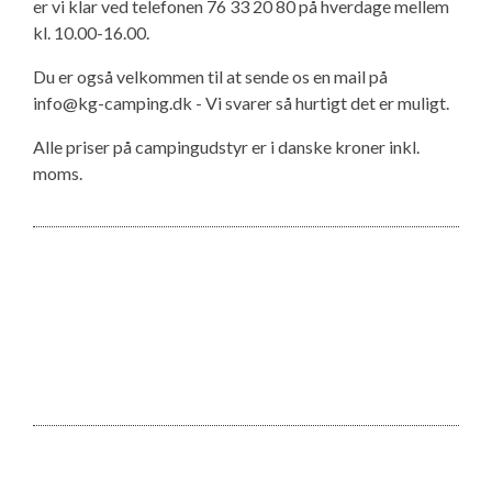
er vi klar ved telefonen 76 33 20 80 på hverdage mellem
kl. 10.00-16.00.
Du er også velkommen til at sende os en mail på
info@kg-camping.dk - Vi svarer så hurtigt det er muligt.
Alle priser på campingudstyr er i danske kroner inkl.
moms.