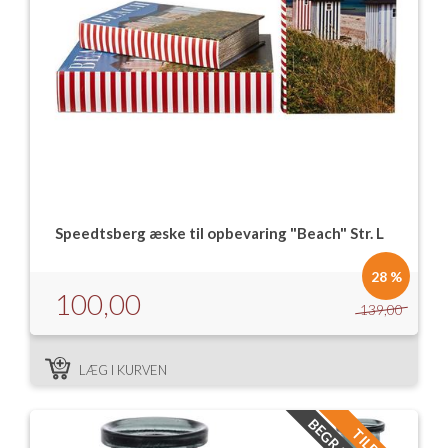
Speedtsberg æske til opbevaring "Beach" Str. L
28 %
100,00
139,00
LÆG I KURVEN