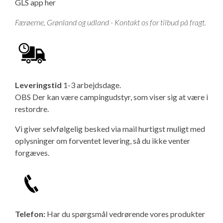
GLS app her
Færøerne, Grønland og udland - Kontakt os for tilbud på fragt.
Leveringstid
1-3 arbejdsdage.
OBS Der kan være campingudstyr, som viser sig at være i
restordre.
Vi giver selvfølgelig besked via mail hurtigst muligt med
oplysninger om forventet levering, så du ikke venter
forgæves.
Telefon:
Har du spørgsmål vedrørende vores produkter