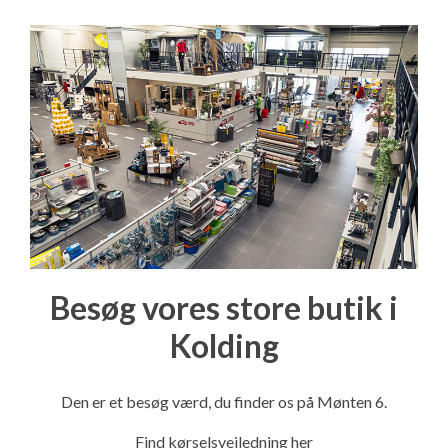
Besøg vores store butik i
Kolding
Den er et besøg værd, du finder os på Mønten 6.
Find kørselsvejledning her