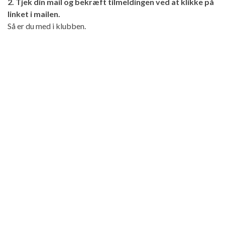
2. Tjek din mail og bekræft tilmeldingen ved at klikke på
linket i mailen.
Så er du med i klubben.