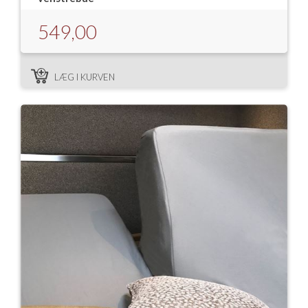
549,00
LÆG I KURVEN