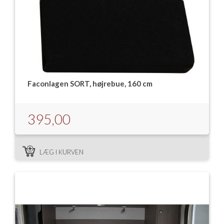
Faconlagen SORT, højrebue, 160 cm
395,00
LÆG I KURVEN