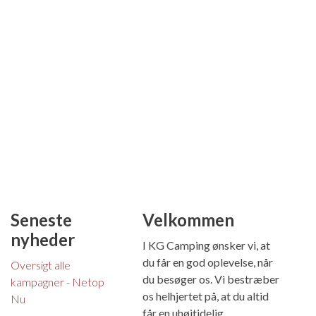
Seneste
Velkommen
nyheder
I KG Camping ønsker vi, at
du får en god oplevelse, når
Oversigt alle
du besøger os. Vi bestræber
kampagner - Netop
os helhjertet på, at du altid
Nu
får en uhøjtidelig,