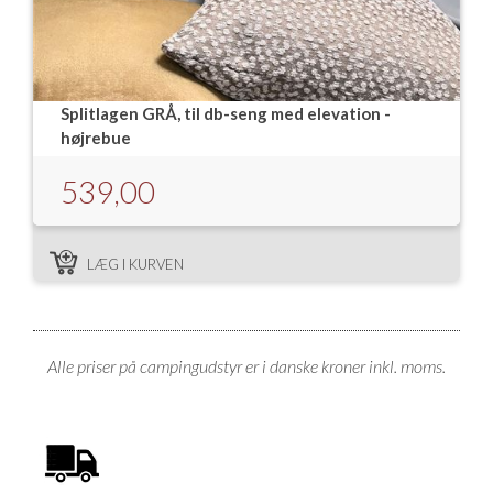
Splitlagen GRÅ, til db-seng med elevation -
højrebue
539,00
LÆG I KURVEN
Alle priser på campingudstyr er i danske kroner inkl. moms.