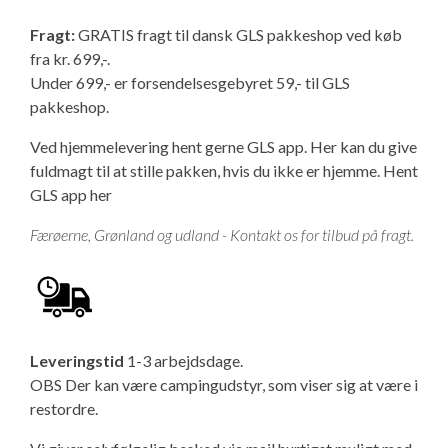
Fragt:
GRATIS fragt til dansk GLS pakkeshop ved køb
fra kr. 699,-.
Under 699,- er forsendelsesgebyret 59,- til GLS
pakkeshop.
Ved hjemmelevering hent gerne GLS app. Her kan du give
fuldmagt til at stille pakken, hvis du ikke er hjemme.
Hent
GLS app her
Færøerne, Grønland og udland - Kontakt os for tilbud på fragt.
Leveringstid
1-3 arbejdsdage.
OBS Der kan være campingudstyr, som viser sig at være i
restordre.