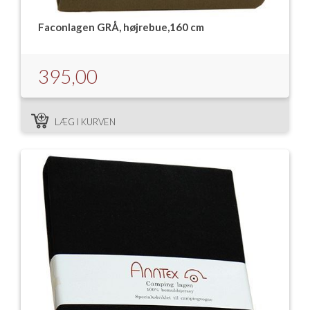
Faconlagen GRÅ, højrebue,160 cm
395,00
LÆG I KURVEN