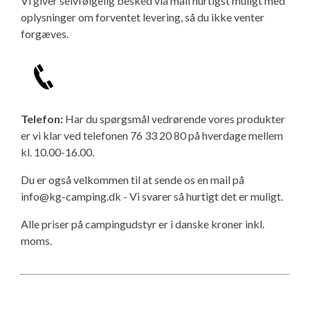
Vi giver selvfølgelig besked via mail hurtigst muligt med
oplysninger om forventet levering, så du ikke venter
forgæves.
Telefon:
Har du spørgsmål vedrørende vores produkter
er vi klar ved telefonen 76 33 20 80 på hverdage mellem
kl. 10.00-16.00.
Du er også velkommen til at sende os en mail på
info@kg-camping.dk - Vi svarer så hurtigt det er muligt.
Alle priser på campingudstyr er i danske kroner inkl.
moms.