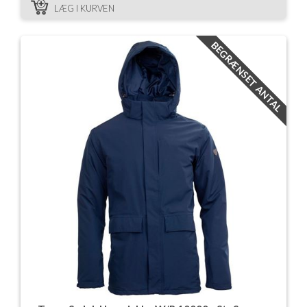
LÆG I KURVEN
BEGRÆNSET ANTAL