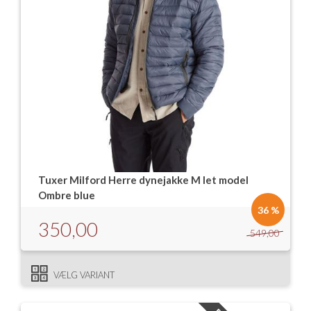
Tuxer Milford Herre dynejakke M let model
Ombre blue
36 %
350,00
549,00
VÆLG VARIANT