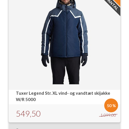
Tuxer Legend Str. XL vind- og vandtæt skijakke
W/R 5000
50 %
549,50
1.099,00