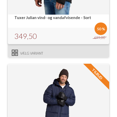
Tuxer Julian vind- og vandafvisende - Sort
50 %
349,50
699,00
VÆLG VARIANT
TILBUD