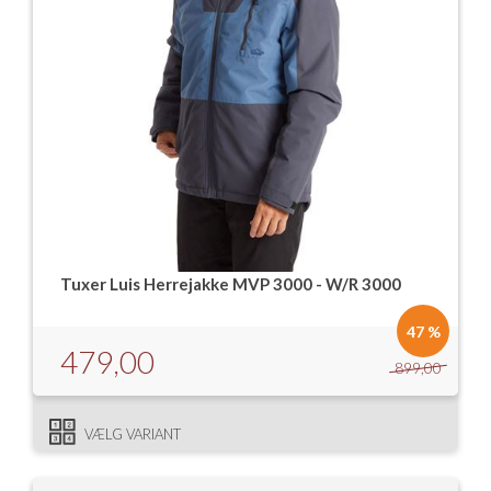
Tuxer Luis Herrejakke MVP 3000 - W/R 3000
47 %
479,00
899,00
VÆLG VARIANT