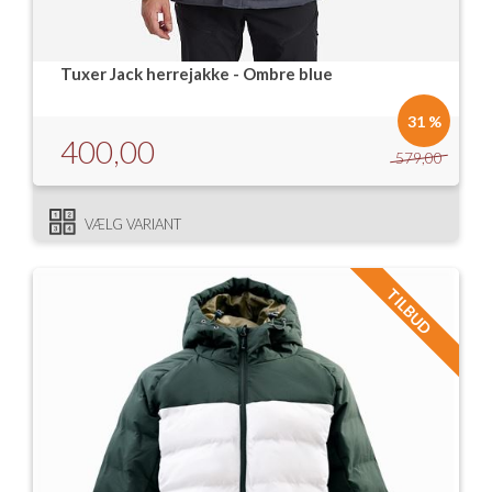
Tuxer Jack herrejakke - Ombre blue
31 %
400,00
579,00
VÆLG VARIANT
TILBUD