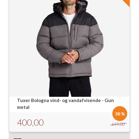
Tuxer Bologna vind- og vandafvisende - Gun
metal
38 %
400,00
649,00