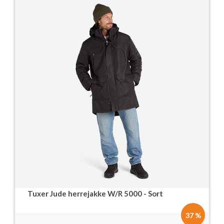
Tuxer Jude herrejakke W/R 5000 - Sort
37 %