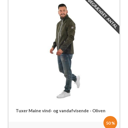
BEGRÆNSET ANTAL
Tuxer Maine vind- og vandafvisende - Oliven
50 %