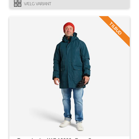
VÆLG VARIANT
TILBUD