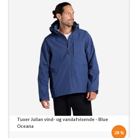
Tuxer Julian vind- og vandafvisende - Blue
Oceana
28 %