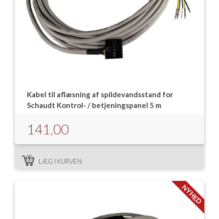
Kabel til aflæsning af spildevandsstand for
Schaudt Kontrol- / betjeningspanel 5 m
141,00
LÆG I KURVEN
NYHED