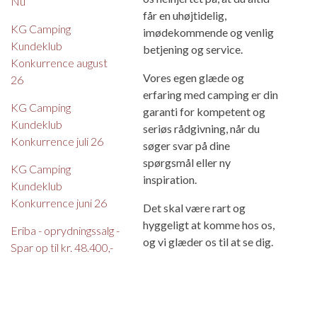
Nu
får en uhøjtidelig,
KG Camping
imødekommende og venlig
Kundeklub
betjening og service.
Konkurrence august
Vores egen glæde og
26
erfaring med camping er din
KG Camping
garanti for kompetent og
Kundeklub
seriøs rådgivning, når du
Konkurrence juli 26
søger svar på dine
spørgsmål eller ny
KG Camping
inspiration.
Kundeklub
Konkurrence juni 26
Det skal være rart og
hyggeligt at komme hos os,
Eriba - oprydningssalg -
og vi glæder os til at se dig.
Spar op til kr. 48.400,-