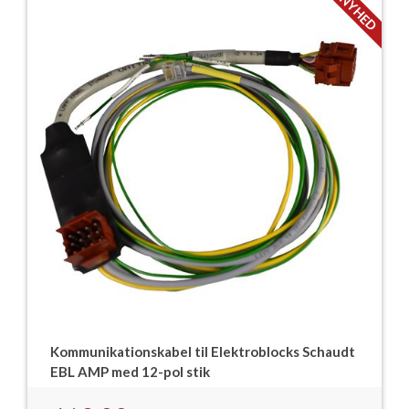
NYHED
Kommunikationskabel til Elektroblocks Schaudt
EBL AMP med 12-pol stik