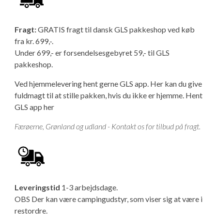
Fragt:
GRATIS fragt til dansk GLS pakkeshop ved køb
fra kr. 699,-.
Under 699,- er forsendelsesgebyret 59,- til GLS
pakkeshop.
Ved hjemmelevering hent gerne GLS app. Her kan du give
fuldmagt til at stille pakken, hvis du ikke er hjemme.
Hent
GLS app her
Færøerne, Grønland og udland - Kontakt os for tilbud på fragt.
Leveringstid
1-3 arbejdsdage.
OBS Der kan være campingudstyr, som viser sig at være i
restordre.