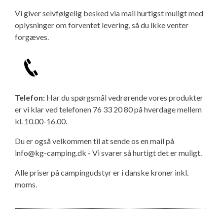
Vi giver selvfølgelig besked via mail hurtigst muligt med
oplysninger om forventet levering, så du ikke venter
forgæves.
Telefon:
Har du spørgsmål vedrørende vores produkter
er vi klar ved telefonen 76 33 20 80 på hverdage mellem
kl. 10.00-16.00.
Du er også velkommen til at sende os en mail på
info@kg-camping.dk - Vi svarer så hurtigt det er muligt.
Alle priser på campingudstyr er i danske kroner inkl.
moms.