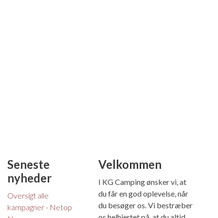
Seneste
Velkommen
nyheder
I KG Camping ønsker vi, at
du får en god oplevelse, når
Oversigt alle
du besøger os. Vi bestræber
kampagner - Netop
os helhjertet på, at du altid