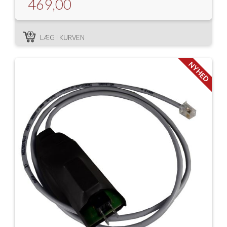
469,00
LÆG I KURVEN
NYHED