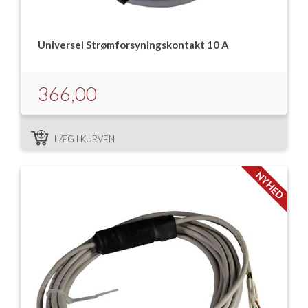
Universel Strømforsyningskontakt 10 A
366,00
LÆG I KURVEN
NYHED