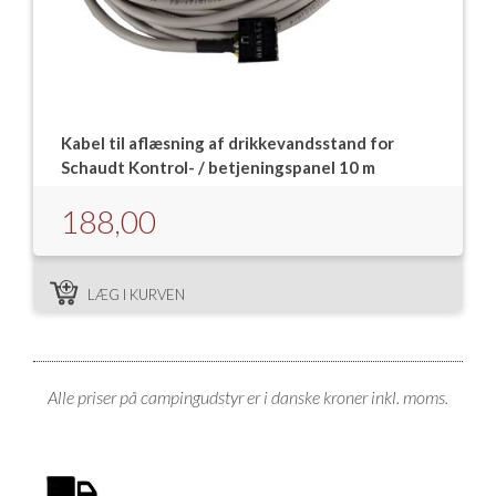
Kabel til aflæsning af drikkevandsstand for
Schaudt Kontrol- / betjeningspanel 10 m
188,00
LÆG I KURVEN
Alle priser på campingudstyr er i danske kroner inkl. moms.