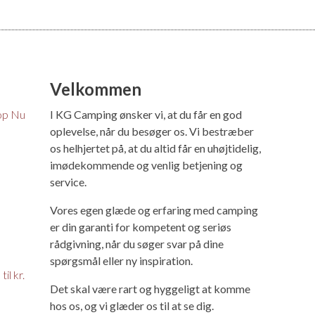
Velkommen
op Nu
I KG Camping ønsker vi, at du får en god
oplevelse, når du besøger os. Vi bestræber
os helhjertet på, at du altid får en uhøjtidelig,
imødekommende og venlig betjening og
service.
Vores egen glæde og erfaring med camping
er din garanti for kompetent og seriøs
rådgivning, når du søger svar på dine
spørgsmål eller ny inspiration.
il kr.
Det skal være rart og hyggeligt at komme
hos os, og vi glæder os til at se dig.