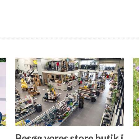
Besøg vores store butik i