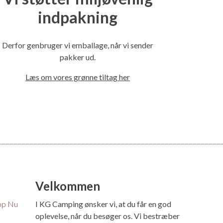
indpakning
Derfor genbruger vi emballage, når vi sender
pakker ud.
Læs om vores grønne tiltag her
Velkommen
op Nu
I KG Camping ønsker vi, at du får en god
oplevelse, når du besøger os. Vi bestræber