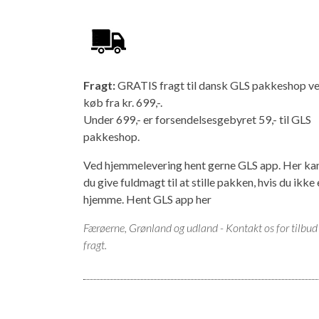
Fragt:
GRATIS fragt til dansk GLS pakkeshop v
køb fra kr. 699,-.
Under 699,- er forsendelsesgebyret 59,- til GLS
pakkeshop.
Ved hjemmelevering hent gerne GLS app. Her ka
du give fuldmagt til at stille pakken, hvis du ikke 
hjemme.
Hent GLS app her
Færøerne, Grønland og udland - Kontakt os for tilbud
fragt.