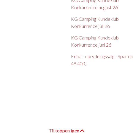
KG Camping Kundeklub
Konkurrence august 26
KG Camping Kundeklub
Konkurrence juli 26
KG Camping Kundeklub
Konkurrence juni 26
Eriba - oprydningssalg - Spar op t
48.400,-
Til toppen igen