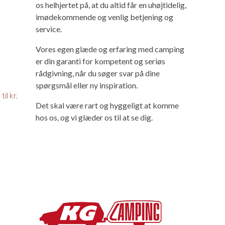
os helhjertet på, at du altid får en uhøjtidelig,
imødekommende og venlig betjening og
service.
Vores egen glæde og erfaring med camping
er din garanti for kompetent og seriøs
rådgivning, når du søger svar på dine
spørgsmål eller ny inspiration.
il kr.
Det skal være rart og hyggeligt at komme
hos os, og vi glæder os til at se dig.