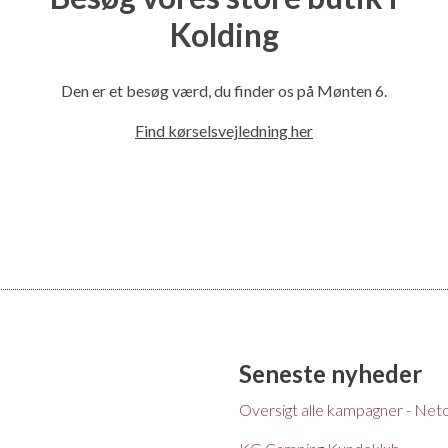
Kolding
l
Den er et besøg værd, du finder os på Mønten 6.
Find kørselsvejledning her
Seneste nyheder
Oversigt alle kampagner - Net