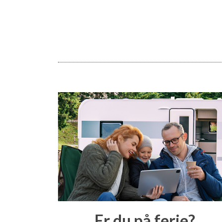
Er du på ferie?