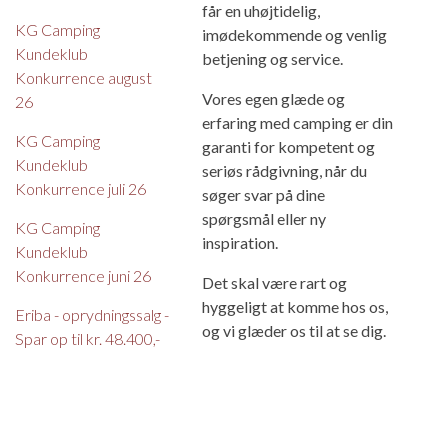
får en uhøjtidelig,
KG Camping
imødekommende og venlig
Kundeklub
betjening og service.
Konkurrence august
Vores egen glæde og
26
erfaring med camping er din
KG Camping
garanti for kompetent og
Kundeklub
seriøs rådgivning, når du
Konkurrence juli 26
søger svar på dine
spørgsmål eller ny
KG Camping
inspiration.
Kundeklub
Konkurrence juni 26
Det skal være rart og
hyggeligt at komme hos os,
Eriba - oprydningssalg -
og vi glæder os til at se dig.
Spar op til kr. 48.400,-