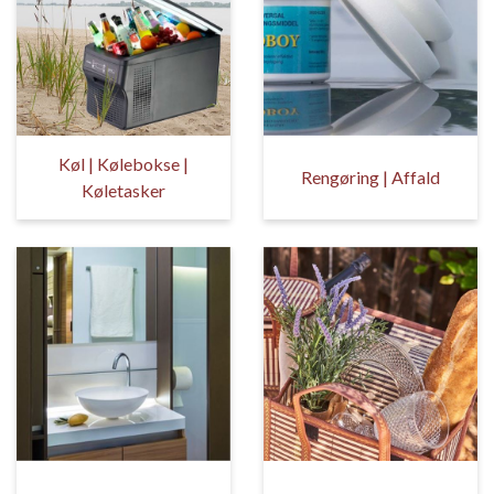
Køl | Kølebokse |
Rengøring | Affald
Køletasker