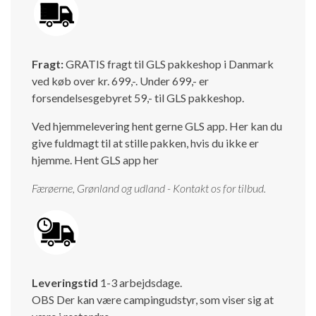
Fragt:
GRATIS fragt til GLS pakkeshop i Danmark
ved køb over kr. 699,-. Under 699,- er
forsendelsesgebyret 59,- til GLS pakkeshop.
Ved hjemmelevering hent gerne GLS app. Her kan du
give fuldmagt til at stille pakken, hvis du ikke er
hjemme.
Hent GLS app her
Færøerne, Grønland og udland - Kontakt os for tilbud.
Leveringstid
1-3 arbejdsdage.
OBS Der kan være campingudstyr, som viser sig at