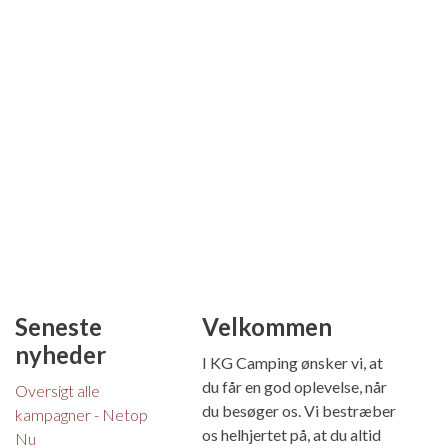
Seneste
Velkommen
nyheder
I KG Camping ønsker vi, at
du får en god oplevelse, når
Oversigt alle
du besøger os. Vi bestræber
kampagner - Netop
os helhjertet på, at du altid
Nu