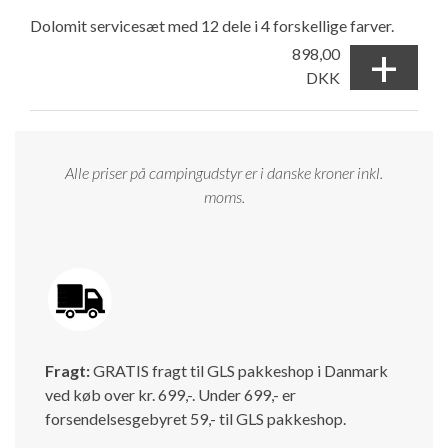
Dolomit servicesæt med 12 dele i 4 forskellige farver.
+
898,00
DKK
Alle priser på campingudstyr er i danske kroner inkl.
moms.
Fragt:
GRATIS fragt til GLS pakkeshop i Danmark
ved køb over kr. 699,-. Under 699,- er
forsendelsesgebyret 59,- til GLS pakkeshop.