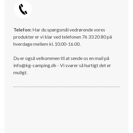
Telefon:
Har du spørgsmål vedrørende vores
produkter er vi klar ved telefonen 76 33 20 80 på
hverdage mellem kl. 10.00-16.00.
Du er også velkommen tll at sende os en mail på
info@kg-camping.dk - Vi svarer så hurtigt det er
muligt.