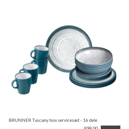
BRUNNER Tuscany box servicesæt - 16 dele
898,00