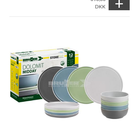
+
DKK