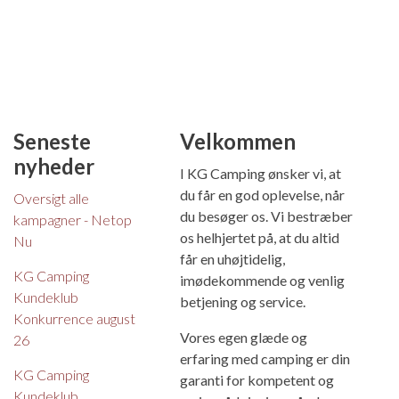
Seneste
Velkommen
nyheder
I KG Camping ønsker vi, at
du får en god oplevelse, når
Oversigt alle
du besøger os. Vi bestræber
kampagner - Netop
os helhjertet på, at du altid
Nu
får en uhøjtidelig,
KG Camping
imødekommende og venlig
Kundeklub
betjening og service.
Konkurrence august
Vores egen glæde og
26
erfaring med camping er din
KG Camping
garanti for kompetent og
Kundeklub