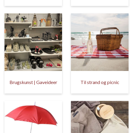
Brugskunst | Gaveideer
Til strand og picnic