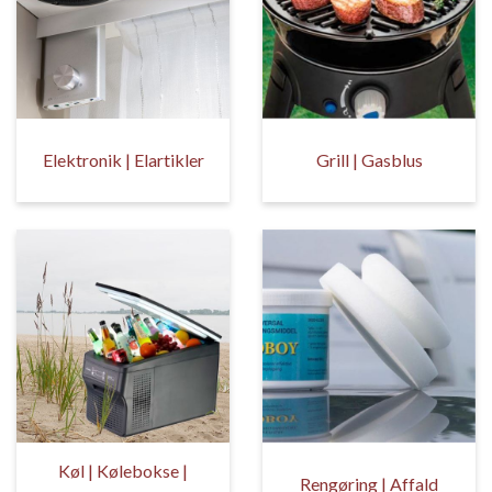
Elektronik | Elartikler
Grill | Gasblus
Køl | Kølebokse |
Rengøring | Affald