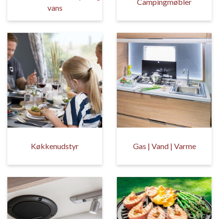
Campingmøbler
vans
Køkkenudstyr
Gas | Vand | Varme