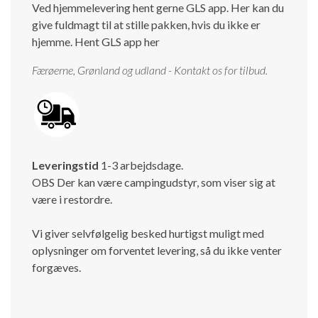
Ved hjemmelevering hent gerne GLS app. Her kan du
give fuldmagt til at stille pakken, hvis du ikke er
hjemme.
Hent GLS app her
Færøerne, Grønland og udland - Kontakt os for tilbud.
Leveringstid
1-3 arbejdsdage.
OBS Der kan være campingudstyr, som viser sig at
være i restordre.
Vi giver selvfølgelig besked hurtigst muligt med
oplysninger om forventet levering, så du ikke venter
forgæves.