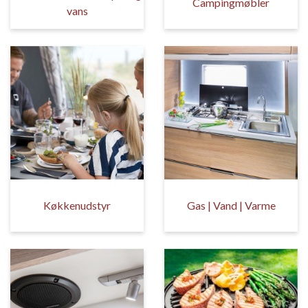
Campingmøbler
vans
Køkkenudstyr
Gas | Vand | Varme