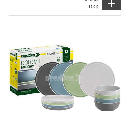
+
DKK