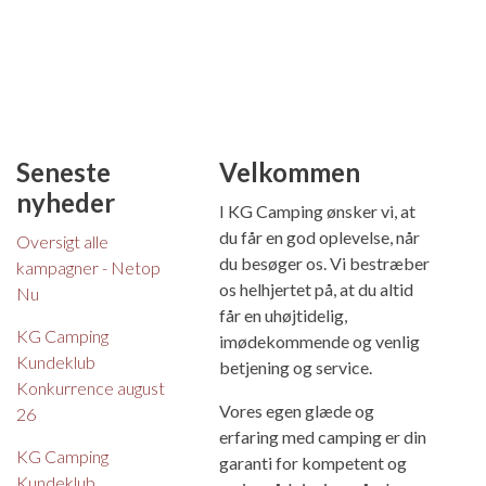
Seneste
Velkommen
nyheder
I KG Camping ønsker vi, at
du får en god oplevelse, når
Oversigt alle
du besøger os. Vi bestræber
kampagner - Netop
os helhjertet på, at du altid
Nu
får en uhøjtidelig,
KG Camping
imødekommende og venlig
Kundeklub
betjening og service.
Konkurrence august
Vores egen glæde og
26
erfaring med camping er din
KG Camping
garanti for kompetent og
Kundeklub