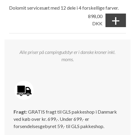
Dolomit servicesæt med 12 dele i 4 forskellige farver.
+
898,00
DKK
Alle priser på campingudstyr er i danske kroner inkl.
moms.
Fragt:
GRATIS fragt til GLS pakkeshop i Danmark
ved køb over kr. 699,-. Under 699,- er
forsendelsesgebyret 59,- til GLS pakkeshop.