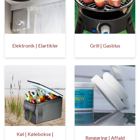
Elektronik | Elartikler
Grill | Gasblus
Køl | Kølebokse |
Rengøring | Affald