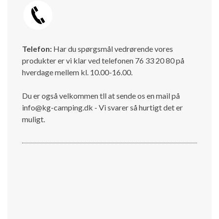
Telefon:
Har du spørgsmål vedrørende vores
produkter er vi klar ved telefonen 76 33 20 80 på
hverdage mellem kl. 10.00-16.00.
Du er også velkommen tll at sende os en mail på
info@kg-camping.dk - Vi svarer så hurtigt det er
muligt.