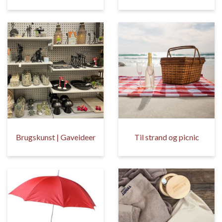
Brugskunst | Gaveideer
Til strand og picnic