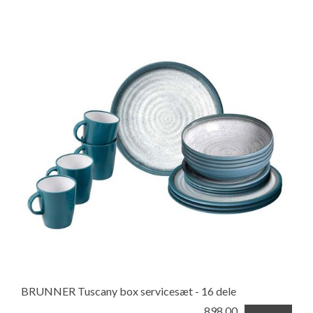
BRUNNER Tuscany box servicesæt - 16 dele
898,00