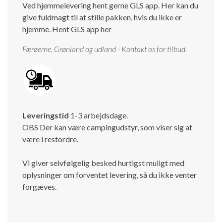
Ved hjemmelevering hent gerne GLS app. Her kan du
give fuldmagt til at stille pakken, hvis du ikke er
hjemme.
Hent GLS app her
Færøerne, Grønland og udland - Kontakt os for tilbud.
Leveringstid
1-3 arbejdsdage.
OBS Der kan være campingudstyr, som viser sig at
være i restordre.
Vi giver selvfølgelig besked hurtigst muligt med
oplysninger om forventet levering, så du ikke venter
forgæves.