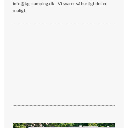
info@kg-camping.dk - Vi svarer så hurtigt det er
muligt.