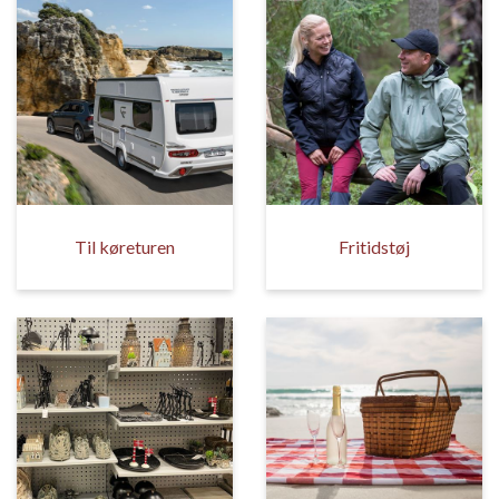
Til køreturen
Fritidstøj