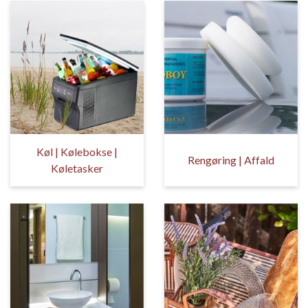
Køl | Kølebokse |
Rengøring | Affald
Køletasker