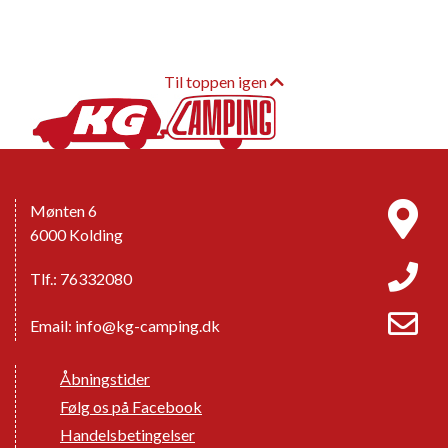
Til toppen igen
Mønten 6
6000 Kolding
Tlf.: 76332080
Email:
info@kg-camping.dk
Åbningstider
Følg os på Facebook
Handelsbetingelser