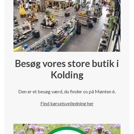
Besøg vores store butik i
Kolding
Den er et besøg værd, du finder os på Mønten 6.
Find kørselsvejledning her