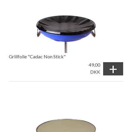
Grillfolie "Cadac Non Stick"
+
49,00
DKK