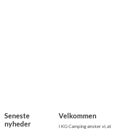
Seneste
Velkommen
nyheder
I KG Camping ønsker vi, at