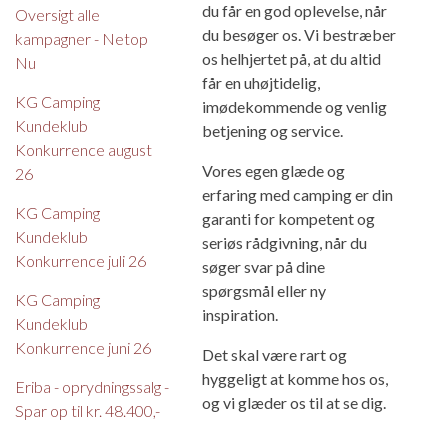
du får en god oplevelse, når
Oversigt alle
du besøger os. Vi bestræber
kampagner - Netop
os helhjertet på, at du altid
Nu
får en uhøjtidelig,
KG Camping
imødekommende og venlig
Kundeklub
betjening og service.
Konkurrence august
Vores egen glæde og
26
erfaring med camping er din
KG Camping
garanti for kompetent og
Kundeklub
seriøs rådgivning, når du
Konkurrence juli 26
søger svar på dine
spørgsmål eller ny
KG Camping
inspiration.
Kundeklub
Konkurrence juni 26
Det skal være rart og
hyggeligt at komme hos os,
Eriba - oprydningssalg -
og vi glæder os til at se dig.
Spar op til kr. 48.400,-