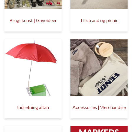
Brugskunst | Gaveideer
Til strand og picnic
Indretning altan
Accessories |Merchandise