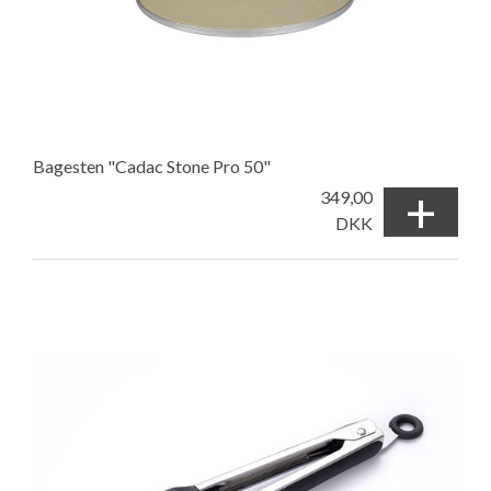
Bagesten "Cadac Stone Pro 50"
+
349,00
DKK