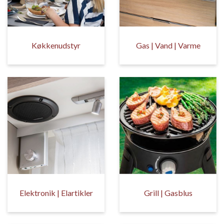
Køkkenudstyr
Gas | Vand | Varme
Elektronik | Elartikler
Grill | Gasblus