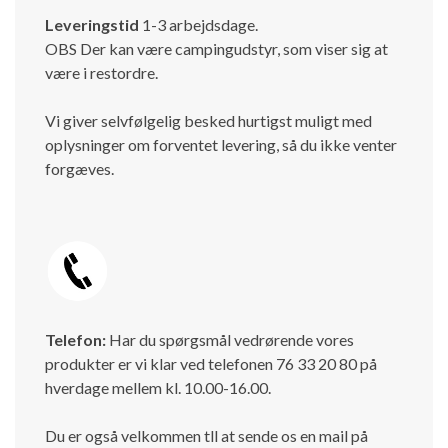
Leveringstid
1-3 arbejdsdage.
OBS Der kan være campingudstyr, som viser sig at
være i restordre.
Vi giver selvfølgelig besked hurtigst muligt med
oplysninger om forventet levering, så du ikke venter
forgæves.
Telefon:
Har du spørgsmål vedrørende vores
produkter er vi klar ved telefonen 76 33 20 80 på
hverdage mellem kl. 10.00-16.00.
Du er også velkommen tll at sende os en mail på