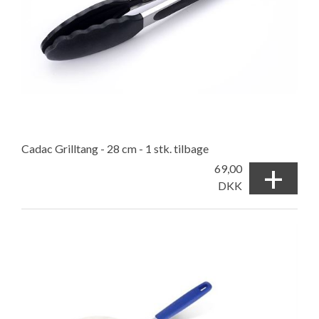
Cadac Grilltang - 28 cm - 1 stk. tilbage
+
69,00
DKK