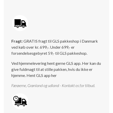
Fragt:
GRATIS fragt til GLS pakkeshop i Danmark
ved køb over kr. 699,-. Under 699,- er
forsendelsesgebyret 59,- til GLS pakkeshop.
Ved hjemmelevering hent gerne GLS app. Her kan du
give fuldmagt til at stille pakken, hvis du ikke er
hjemme.
Hent GLS app her
Færøerne, Grønland og udland - Kontakt os for tilbud.